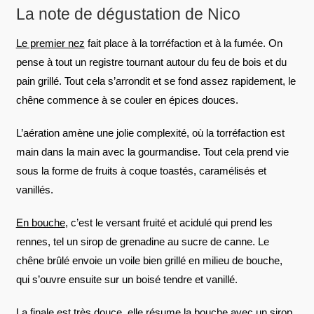
La note de dégustation de Nico
Le premier nez
fait place à la torréfaction et à la fumée. On
pense à tout un registre tournant autour du feu de bois et du
pain grillé. Tout cela s’arrondit et se fond assez rapidement, le
chêne commence à se couler en épices douces.
L’aération amène une jolie complexité, où la torréfaction est
main dans la main avec la gourmandise. Tout cela prend vie
sous la forme de fruits à coque toastés, caramélisés et
vanillés.
En bouche
, c’est le versant fruité et acidulé qui prend les
rennes, tel un sirop de grenadine au sucre de canne. Le
chêne brûlé envoie un voile bien grillé en milieu de bouche,
qui s’ouvre ensuite sur un boisé tendre et vanillé.
La finale
est très douce, elle résume la bouche avec un sirop