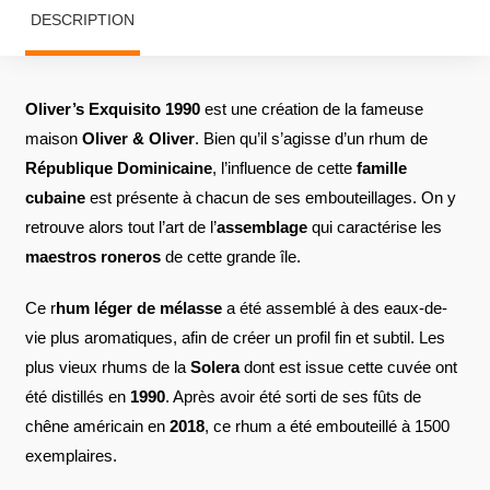
DESCRIPTION
Oliver’s Exquisito 1990
est une création de la fameuse
maison
Oliver & Oliver
. Bien qu’il s’agisse d’un rhum de
République Dominicaine
, l’influence de cette
famille
cubaine
est présente à chacun de ses embouteillages. On y
retrouve alors tout l’art de l’
assemblage
qui caractérise les
maestros roneros
de cette grande île.
Ce r
hum léger de mélasse
a été assemblé à des eaux-de-
vie plus aromatiques, afin de créer un profil fin et subtil. Les
plus vieux rhums de la
Solera
dont est issue cette cuvée ont
été distillés en
1990
. Après avoir été sorti de ses fûts de
chêne américain en
2018
, ce rhum a été embouteillé à 1500
exemplaires.