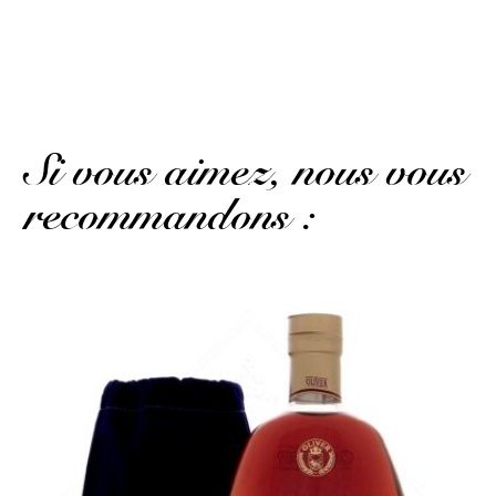
Publié le 4 janvier 2022 à 9 h 45 min
It’s a gift but the person is very satisfied
(Avis traduit)
Si vous aimez, nous vous
recommandons :