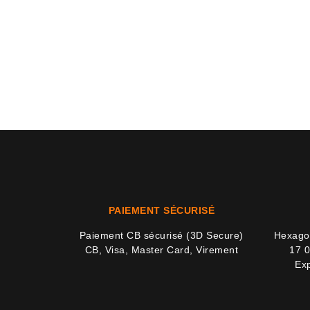
PAIEMENT SÉCURISÉ
Paiement CB sécurisé (3D Secure)
Hexagon
CB, Visa, Master Card, Virement
17 0
Exp