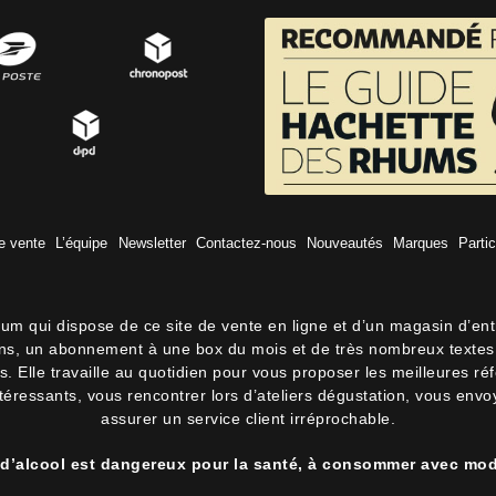
e vente
L’équipe
Newsletter
Contactez-nous
Nouveautés
Marques
Partic
hum qui dispose de ce site de vente en ligne et d’un magasin d’en
lons, un abonnement à une box du mois et de très nombreux textes 
 Elle travaille au quotidien pour vous proposer les meilleures ré
intéressants, vous rencontrer lors d’ateliers dégustation, vous env
assurer un service client irréprochable.
 d’alcool est dangereux pour la santé, à consommer avec mod