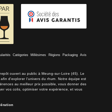
ularités
Catégories
Millésimes
Régions
Packaging
Avis
trepôt ouvert au public à Meung-sur-Loire (45). Le
afin d’explorer l’univers du rhum. Notre équipe est
férences au meilleur prix possible, vous donner des
oyer vos colis, optimiser votre expérience, et vous
2 avis
ération