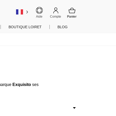
er
Aide
Compte
BOUTIQUE LOIRET
BLOG
 marque
Exquisito
ses