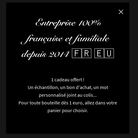
Fermer la
Entreprise 100%
française et familiale
depuis 2014 🇫🇷 🇪🇺
1 cadeau offert !
Un échantillon, un bon d'achat, un mot
personnalisé joint au colis...
Pour toute bouteille dès 1 euro, allez dans votre
panier pour choisir.