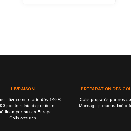
LIVRAISON
PRÉPARATION DES COL
e : livraison offerte dès 140 €
Colis préparés par nos so
00 points relais disponibles
Message personnalisé off
édition partout en Europe
Colis assurés