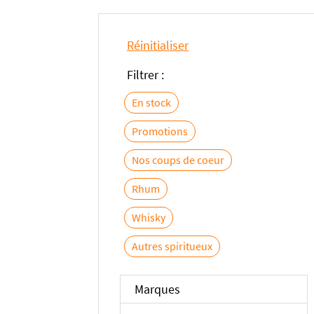
Réinitialiser
Filtrer :
En stock
Promotions
Nos coups de coeur
Rhum
Whisky
Autres spiritueux
Marques