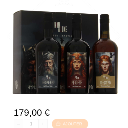
179,00
€
AJOUTER