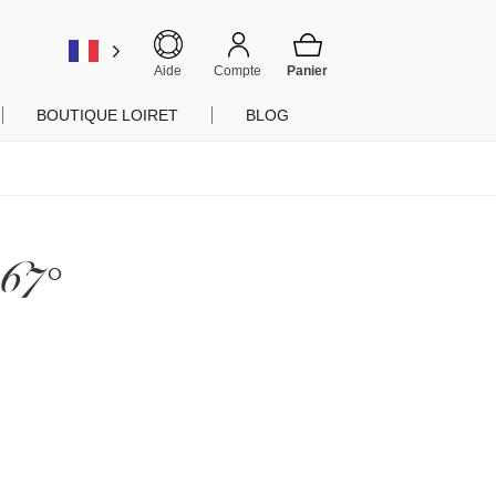
er
Aide
Compte
BOUTIQUE LOIRET
BLOG
 67°