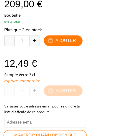
209,00
€
Bouteille
en stock
Plus que 2 en stock
AJOUTER
12,49
€
Sample Verre 3 cl
rupture temporaire
AJOUTER
Saisissez votre adresse email pour rejoindre la
liste d'attente de ce produit
M'AVERTIR QUAND DISPONIBLE