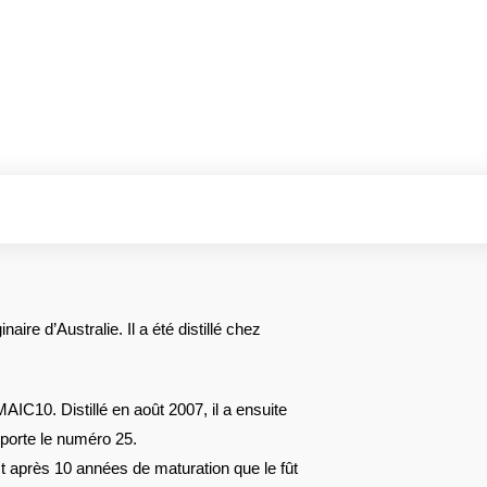
ire d’Australie. Il a été distillé chez
IC10. Distillé en août 2007, il a ensuite
 porte le numéro 25.
st après 10 années de maturation que le fût