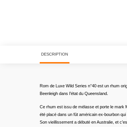
DESCRIPTION
Rom de Luxe Wild Series n°40 est un rhum origina
Beenleigh dans l’état du Queensland.
Ce rhum est issu de mélasse et porte le mark MA
été placé dans un fût américain ex-bourbon qui
Son vieillissement a débuté en Australie, et c’e