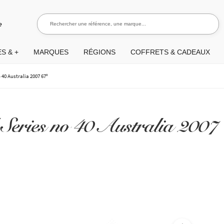
Rechercher une référence, une marque...
Recherch
e
S & +
MARQUES
RÉGIONS
COFFRETS & CADEAUX
 40 Australia 2007 67°
eries no 40 Australia 2007