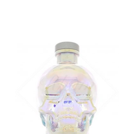
AJOUTER
FAVORIS