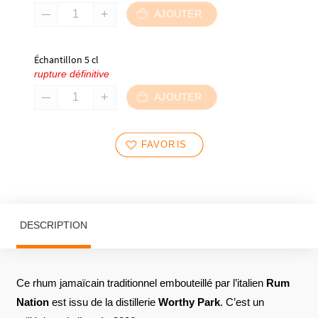
AJOUTER
Échantillon 5 cl
rupture définitive
AJOUTER
FAVORIS
DESCRIPTION
Ce rhum jamaïcain traditionnel embouteillé par l’italien
Rum
Nation
est issu de la distillerie
Worthy Park
. C’est un