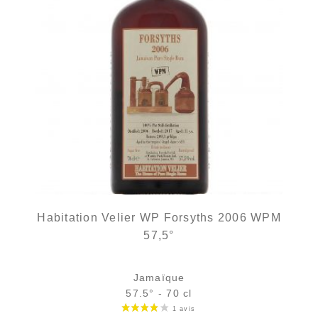
Habitation Velier WP Forsyths 2006 WPM
57,5°
Jamaïque
57.5° - 70 cl