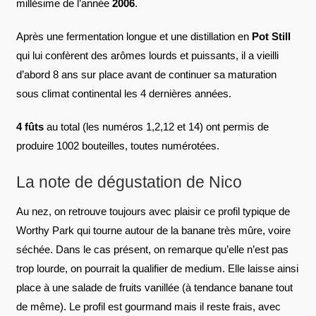
millésime de l’année
2006
.
Après une fermentation longue et une distillation en
Pot Still
qui lui confèrent des arômes lourds et puissants, il a vieilli
d’abord 8 ans sur place avant de continuer sa maturation
sous climat continental les 4 dernières années.
4 fûts
au total (les numéros 1,2,12 et 14) ont permis de
produire 1002 bouteilles, toutes numérotées.
La note de dégustation de Nico
Au nez, on retrouve toujours avec plaisir ce profil typique de
Worthy Park qui tourne autour de la banane très mûre, voire
séchée. Dans le cas présent, on remarque qu’elle n’est pas
trop lourde, on pourrait la qualifier de medium. Elle laisse ainsi
place à une salade de fruits vanillée (à tendance banane tout
de même). Le profil est gourmand mais il reste frais, avec