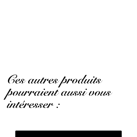
Publié le 13 janvier 2025 à 19 h 57 min
Basé sur 2 avis
Super rapide
Coralie D.
Publié le 13 janvier 2025 à 19 h 57 min
Super fast
(Avis traduit)
Ces autres produits
pourraient aussi vous
intéresser :