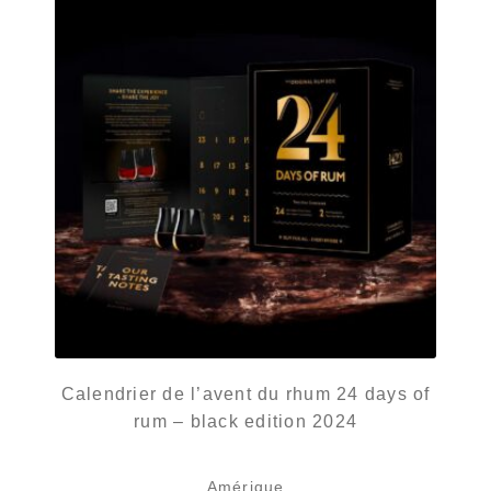
Calendrier de l’avent du rhum 24 days of
rum – black edition 2024
Amérique