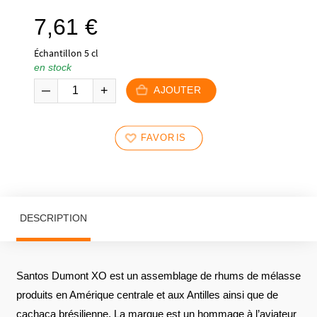
7,61
€
Échantillon 5 cl
en stock
AJOUTER
FAVORIS
DESCRIPTION
Santos Dumont XO est un assemblage de rhums de mélasse
produits en Amérique centrale et aux Antilles ainsi que de
cachaça brésilienne. La marque est un hommage à l’aviateur