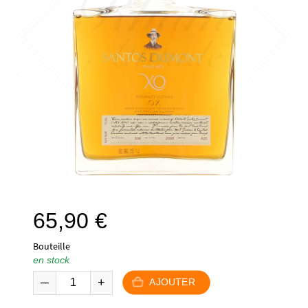
65,90
€
Bouteille
en stock
AJOUTER