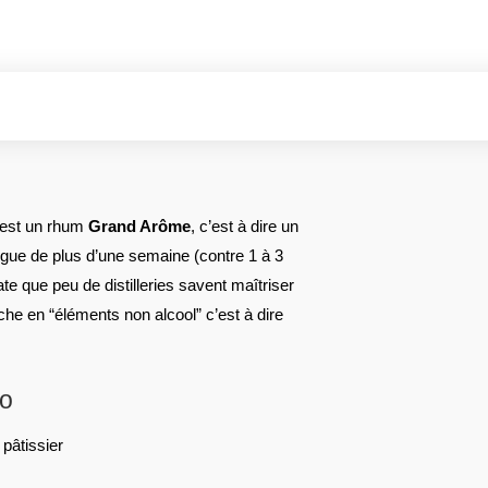
est un rhum
Grand Arôme
, c’est à dire un
ngue de plus d’une semaine (contre 1 à 3
ate que peu de distilleries savent maîtriser
he en “éléments non alcool” c’est à dire
co
pâtissier