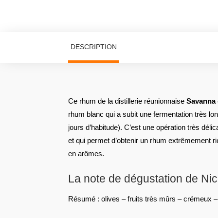
DESCRIPTION
Ce rhum de la distillerie réunionnaise
Savanna
rhum blanc qui a subit une fermentation très lo
jours d’habitude). C’est une opération très délic
et qui permet d’obtenir un rhum extrêmement ric
en arômes.
La note de dégustation de Ni
Résumé : olives – fruits très mûrs – crémeux – 