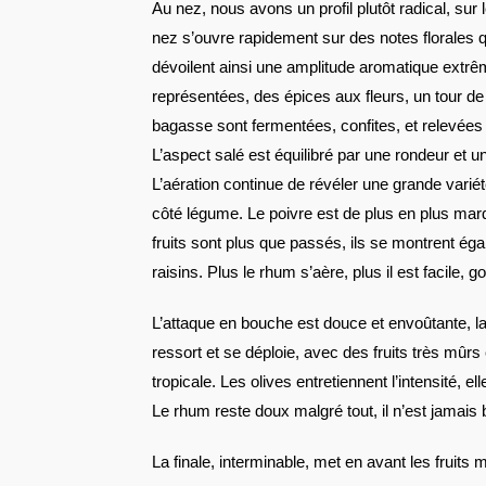
Au nez, nous avons un profil plutôt radical, sur
nez s’ouvre rapidement sur des notes florales q
dévoilent ainsi une amplitude aromatique extrê
représentées, des épices aux fleurs, un tour d
bagasse sont fermentées, confites, et relevées p
L’aspect salé est équilibré par une rondeur et u
L’aération continue de révéler une grande varié
côté légume. Le poivre est de plus en plus mar
fruits sont plus que passés, ils se montrent é
raisins. Plus le rhum s’aère, plus il est facile, 
L’attaque en bouche est douce et envoûtante, l
ressort et se déploie, avec des fruits très mûrs
tropicale. Les olives entretiennent l’intensité,
Le rhum reste doux malgré tout, il n’est jamais b
La finale, interminable, met en avant les fruits