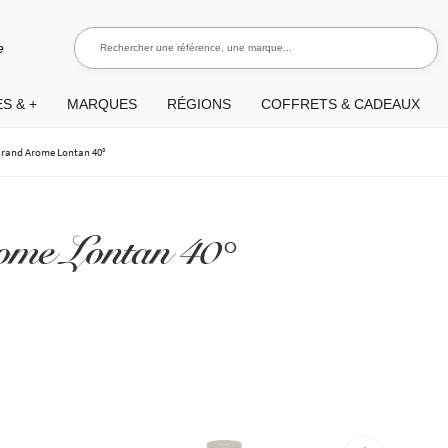
Rechercher une référence, une marque...
Recherch
e
S & +
MARQUES
RÉGIONS
COFFRETS & CADEAUX
rand Arome Lontan 40°
me Lontan 40°