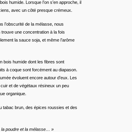
bois humide. Lorsque l’on s’en approche, il
anciens, avec un côté presque crémeux.
ns l’obscurité de la mélasse, nous
trouve une concentration à la fois
lement la sauce soja, et même l’arôme
 bois humide dont les fibres sont
uits à coque sont forcément au diapason.
e fumée évoluent encore autour d’eux. Les
e cuir et de végétaux résineux un peu
que organique.
du tabac brun, des épices roussies et des
n la poudre et la mélasse… »