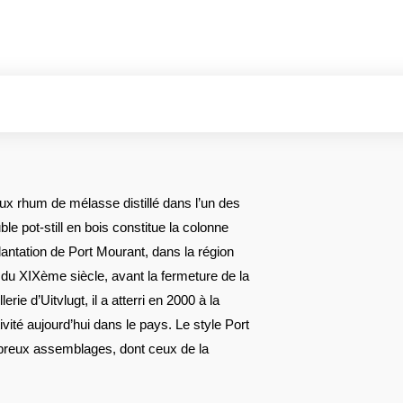
x rhum de mélasse distillé dans l’un des
 pot-still en bois constitue la colonne
 plantation de Port Mourant, dans la région
t du XIXème siècle, avant la fermeture de la
erie d’Uitvlugt, il a atterri en 2000 à la
ivité aujourd’hui dans le pays. Le style Port
breux assemblages, dont ceux de la