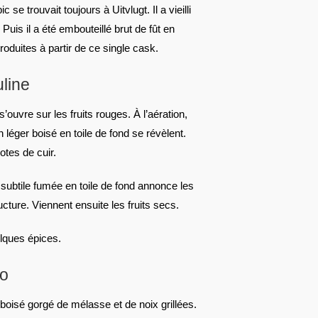
 se trouvait toujours à Uitvlugt. Il a vieilli
Puis il a été embouteillé brut de fût en
roduites à partir de ce single cask.
line
’ouvre sur les fruits rouges. À l’aération,
léger boisé en toile de fond se révèlent.
tes de cuir.
e subtile fumée en toile de fond annonce les
ucture. Viennent ensuite les fruits secs.
elques épices.
co
oisé gorgé de mélasse et de noix grillées.