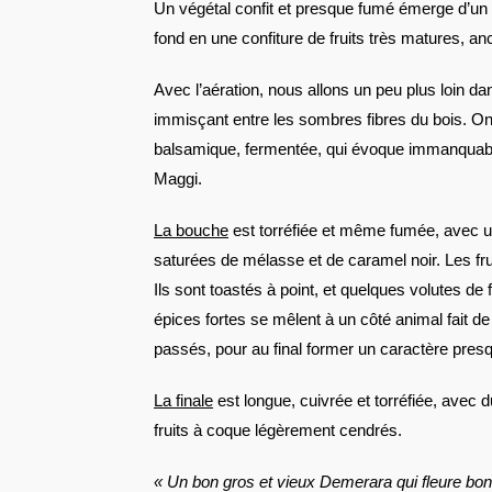
Un végétal confit et presque fumé émerge d’un 
fond en une confiture de fruits très matures, 
Avec l’aération, nous allons un peu plus loin da
immisçant entre les sombres fibres du bois. On 
balsamique, fermentée, qui évoque immanquab
Maggi.
La bouche
est torréfiée et même fumée, avec un
saturées de mélasse et de caramel noir. Les fr
Ils sont toastés à point, et quelques volutes d
épices fortes se mêlent à un côté animal fait d
passés, pour au final former un caractère pres
La finale
est longue, cuivrée et torréfiée, avec 
fruits à coque légèrement cendrés.
« Un bon gros et vieux Demerara qui fleure bo