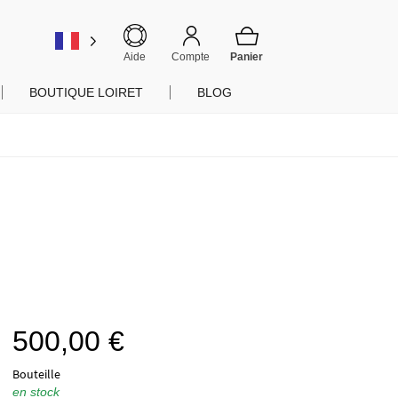
er
Aide
Compte
BOUTIQUE LOIRET
BLOG
500,00
€
Bouteille
en stock