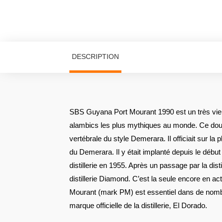
DESCRIPTION
SBS Guyana Port Mourant 1990 est un très vieu
alambics les plus mythiques au monde. Ce double
vertébrale du style Demerara. Il officiait sur la
du Demerara. Il y était implanté depuis le débu
distillerie en 1955. Après un passage par la distill
distillerie Diamond. C’est la seule encore en act
Mourant (mark PM) est essentiel dans de nom
marque officielle de la distillerie, El Dorado.