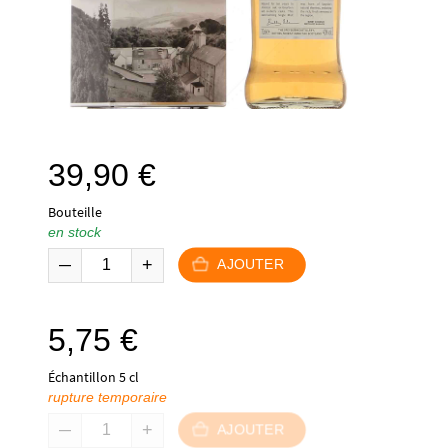
39,90
€
Bouteille
en stock
AJOUTER
5,75
€
Échantillon 5 cl
rupture temporaire
AJOUTER