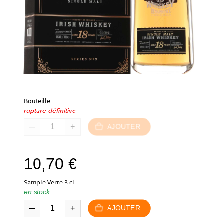
Bouteille
rupture définitive
AJOUTER
10,70
€
Sample Verre 3 cl
en stock
AJOUTER