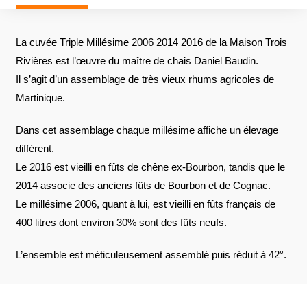
La cuvée Triple Millésime 2006 2014 2016 de la Maison Trois
Rivières est l’œuvre du maître de chais Daniel Baudin.
Il s’agit d’un assemblage de très vieux rhums agricoles de
Martinique.
Dans cet assemblage chaque millésime affiche un élevage
différent.
Le 2016 est vieilli en fûts de chêne ex-Bourbon, tandis que le
2014 associe des anciens fûts de Bourbon et de Cognac.
Le millésime 2006, quant à lui, est vieilli en fûts français de
400 litres dont environ 30% sont des fûts neufs.
L’ensemble est méticuleusement assemblé puis réduit à 42°.
AVIS À PROPOS DU PRODUIT