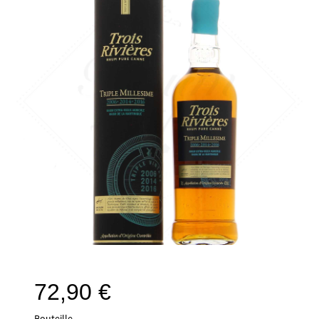
72,90
€
Bouteille