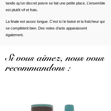
tandis qu’un discret poivre se fait une petite place. L’ensemble
est plutôt vif et frais.
La finale est assez longue. C’est ici le boisé et la fraîcheur qui
se complètent bien. Des notes d’anis apparaissent
également.
Si vous aimez, nous vous
recommandons :
Un autre multimillésime très accessible...