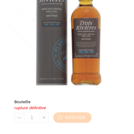
Bouteille
rupture définitive
AJOUTER