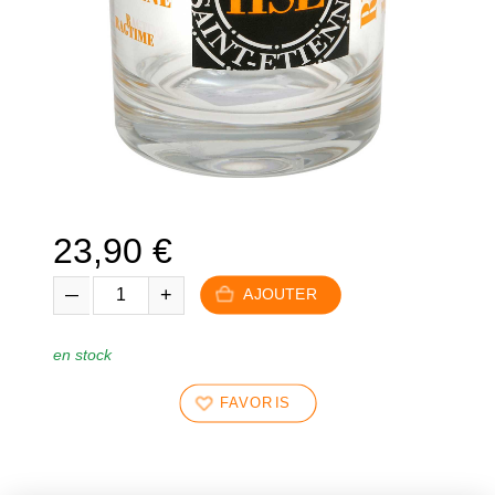
23,90
€
AJOUTER
en stock
FAVORIS