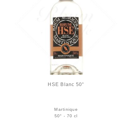
HSE Blanc 50°
Martinique
50° - 70 cl
Bouteille :
21,90
€