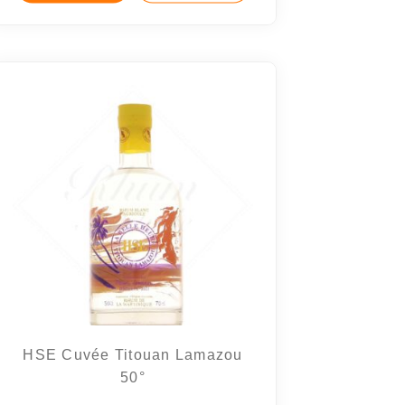
HSE Cuvée Titouan Lamazou
50°