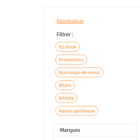
Réinitialiser
Filtrer :
En stock
Promotions
Nos coups de coeur
Rhum
Whisky
Autres spiritueux
Marques