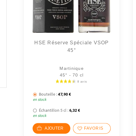
HSE Réserve Spéciale VSOP
45°
Martinique
45° - 70 cl
Bouteille :
47,90
€
en stock
Échantillon 5 cl :
6,32
€
en stock
AJOUTER
FAVORIS