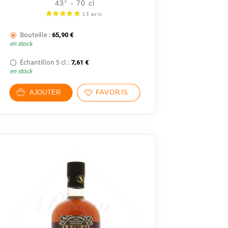
43° - 70 cl
Bouteille :
65,90
€
en stock
Échantillon 5 cl :
7,61
€
en stock
AJOUTER
FAVORIS