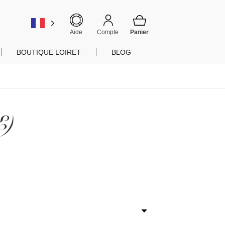
er
Aide
Compte
BOUTIQUE LOIRET
BLOG
E)