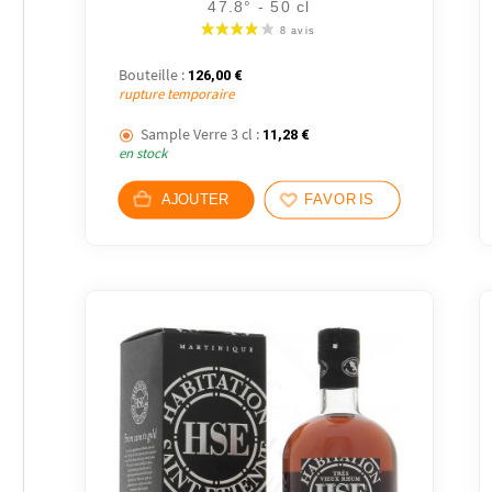
47.8° - 50 cl
Bouteille :
126,00
€
rupture temporaire
Sample Verre 3 cl :
11,28
€
en stock
AJOUTER
FAVORIS