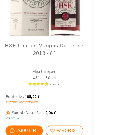
HSE Finition Marquis De Terme
2013 48°
Martinique
48° - 50 cl
Bouteille :
105,00
€
rupture temporaire
Sample Verre 3 cl :
9,96
€
en stock
AJOUTER
FAVORIS