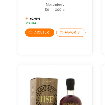
Martinique
50° - 300 cl
69,90
€
en stock
AJOUTER
FAVORIS