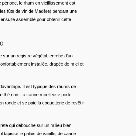
e période, le rhum en vieillissement est
 des fûts de vin de Madère) pendant une
ensuite assemblé pour obtenir cette
co
 sur un registre végétal, enrobé d’un
onfortablement installée, drapée de miel et
davantage. Il est typique des rhums de
de thé noir. La canne moelleuse porte
n ronde et se paie la coquetterie de revêtir
rète qui débouche sur un milieu bien
 tapisse le palais de vanille, de canne