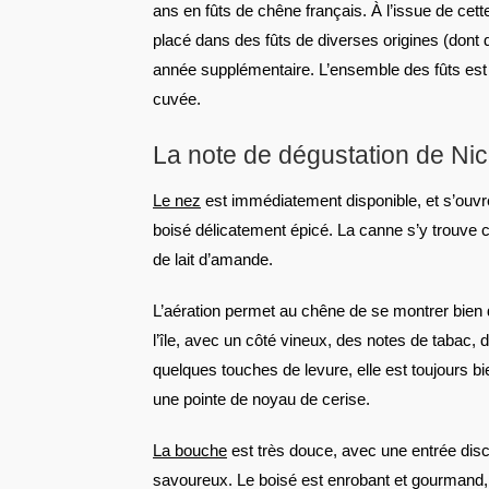
ans en fûts de chêne français. À l’issue de cett
placé dans des fûts de diverses origines (dont
année supplémentaire. L’ensemble des fûts est 
cuvée.
La note de dégustation de Ni
Le nez
est immédiatement disponible, et s’ouvre
boisé délicatement épicé. La canne s’y trouve c
de lait d’amande.
L’aération permet au chêne de se montrer bien 
l’île, avec un côté vineux, des notes de tabac, 
quelques touches de levure, elle est toujours bie
une pointe de noyau de cerise.
La bouche
est très douce, avec une entrée disc
savoureux. Le boisé est enrobant et gourmand, il