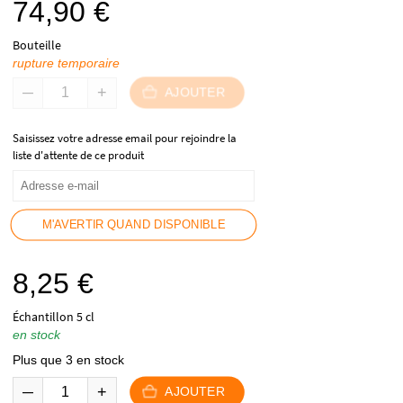
74,90
€
Bouteille
rupture temporaire
AJOUTER
Saisissez votre adresse email pour rejoindre la
liste d'attente de ce produit
M'AVERTIR QUAND DISPONIBLE
8,25
€
Échantillon 5 cl
en stock
Plus que 3 en stock
AJOUTER