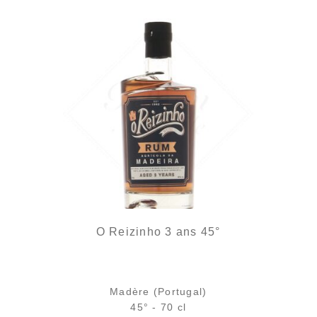
O Reizinho 3 ans 45°
Madère (Portugal)
45° - 70 cl