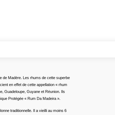
’île de Madère. Les rhums de cette superbe
icient en effet de cette appellation « rhum
ue, Guadeloupe, Guyane et Réunion. Ils
phique Protégée « Rum Da Madeira ».
nne traditionnelle. Il a vieilli au moins 6