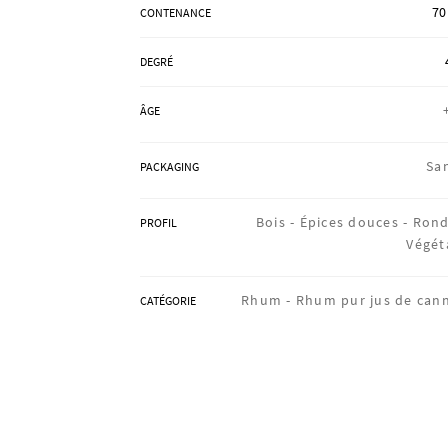
70
CONTENANCE
DEGRÉ
ÂGE
Sa
PACKAGING
Bois -
Épices douces -
Rond
PROFIL
Végét
Rhum -
Rhum pur jus de can
CATÉGORIE