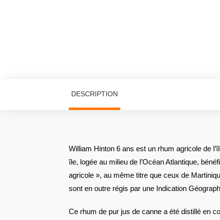
DESCRIPTION
William Hinton 6 ans est un rhum agricole de l
île, logée au milieu de l’Océan Atlantique, bénéf
agricole », au même titre que ceux de Martiniq
sont en outre régis par une Indication Géogra
Ce rhum de pur jus de canne a été distillé en colo