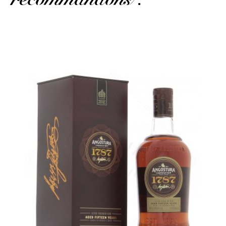
Un rhum de Trinidad un peu plus corsé...