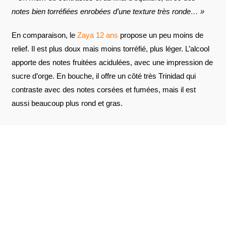
notes bien torréfiées enrobées d’une texture très ronde… »
En comparaison, le
Zaya 12 ans
propose un peu moins de
relief. Il est plus doux mais moins torréfié, plus léger. L’alcool
apporte des notes fruitées acidulées, avec une impression de
sucre d’orge. En bouche, il offre un côté très Trinidad qui
contraste avec des notes corsées et fumées, mais il est
aussi beaucoup plus rond et gras.
AVIS À PROPOS DU PRODUIT
VOIR L'ATTESTATION