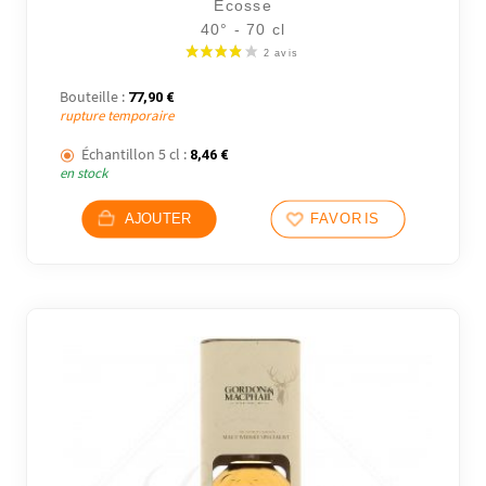
Écosse
40° - 70 cl
Bouteille :
77,90
€
rupture temporaire
Échantillon 5 cl :
8,46
€
en stock
AJOUTER
FAVORIS