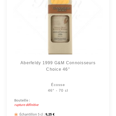
Aberfeldy 1999 G&M Connoisseurs
Choice 46°
Écosse
46° - 70 cl
Bouteille :
rupture définitive
Échantillon 5 cl :
9,25
€