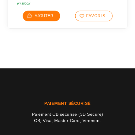
en stock
AJOUTER
FAVORIS
2 avi
PAIEMENT SÉCURISÉ
Paiement CB sécurisé (3D Secure)
CB, Visa, Master Card, Virement