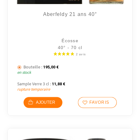
Aberfeldy 21 ans 40°
Écosse
40° - 70 cl
Bouteille :
195,00
€
en stock
Sample Verre 3 cl :
11,88
€
rupture temporaire
AJOUTER
FAVORIS