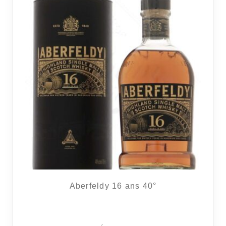
Aberfeldy 16 ans 40°
2 avi