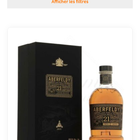
Afficher les filtres
RÉGIONS
COFFRETS & CADEAUX
BOUTIQUE LOIRET
BLOG