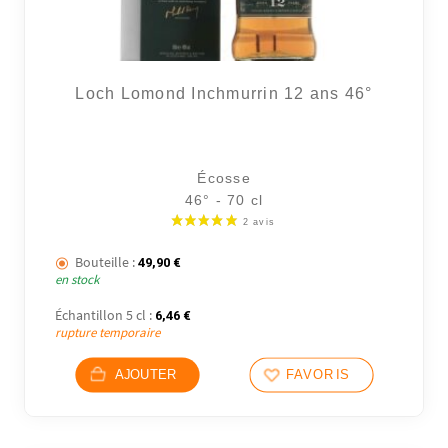
Loch Lomond Inchmurrin 12 ans 46°
Écosse
46° - 70 cl
Bouteille :
49,90
€
en stock
Échantillon 5 cl :
6,46
€
rupture temporaire
AJOUTER
FAVORIS