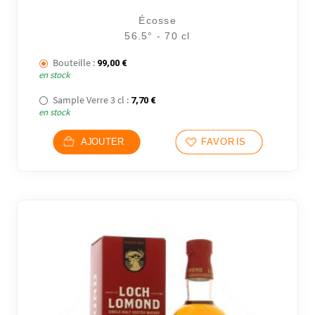
Écosse
56.5° - 70 cl
Bouteille :
99,00
€
en stock
Sample Verre 3 cl :
7,70
€
en stock
AJOUTER
FAVORIS