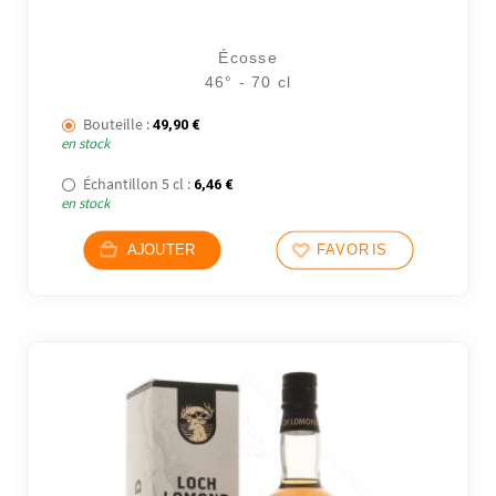
Écosse
46° - 70 cl
Bouteille :
49,90
€
en stock
Échantillon 5 cl :
6,46
€
en stock
AJOUTER
FAVORIS