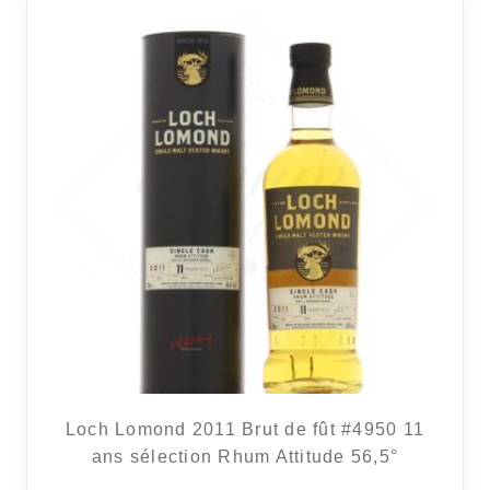
RÉGIONS
COFFRETS & CADEAUX
BOUTIQUE LOIRET
BLOG
Loch Lomond 2011 Brut de fût #4950 11
ans sélection Rhum Attitude 56,5°