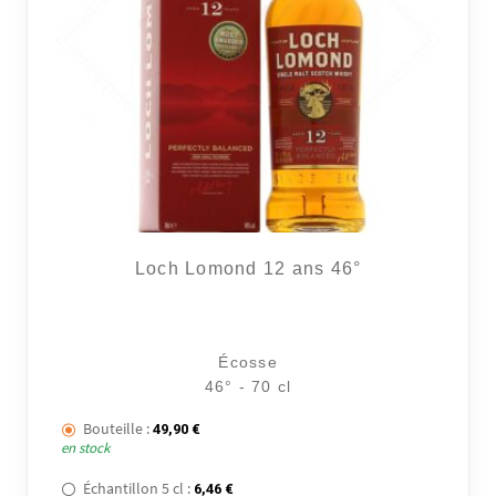
Loch Lomond 12 ans 46°
Écosse
46° - 70 cl
Bouteille :
49,90
€
en stock
Échantillon 5 cl :
6,46
€