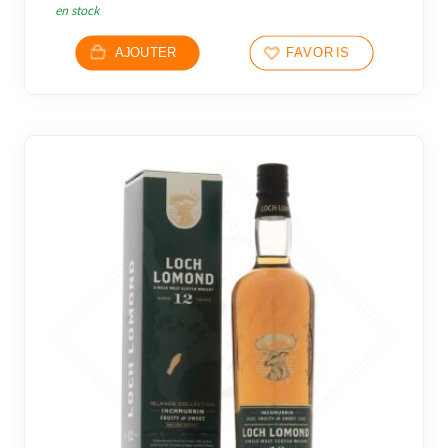
en stock
AJOUTER
FAVORIS