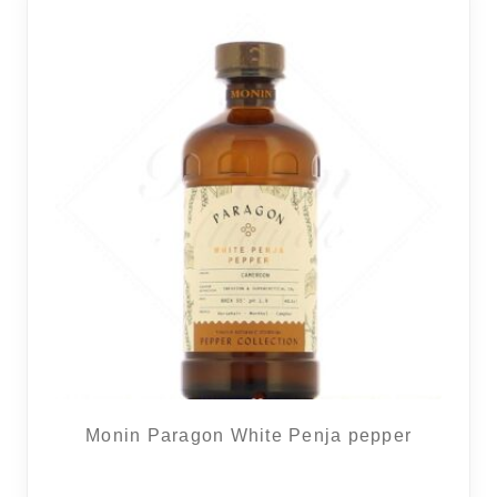
RÉGIONS
COFFRETS & CADEAUX
BOUTIQUE LOIRET
BLOG
Monin Paragon White Penja pepper