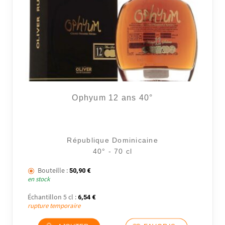
Ophyum 12 ans 40°
République Dominicaine
40° - 70 cl
Bouteille :
50,90
€
en stock
Échantillon 5 cl :
6,54
€
rupture temporaire