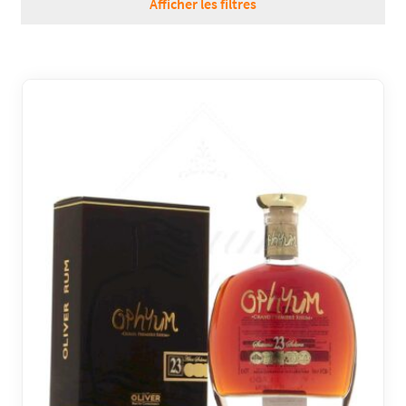
Afficher les filtres
RÉGIONS
COFFRETS & CADEAUX
BOUTIQUE LOIRET
BLOG