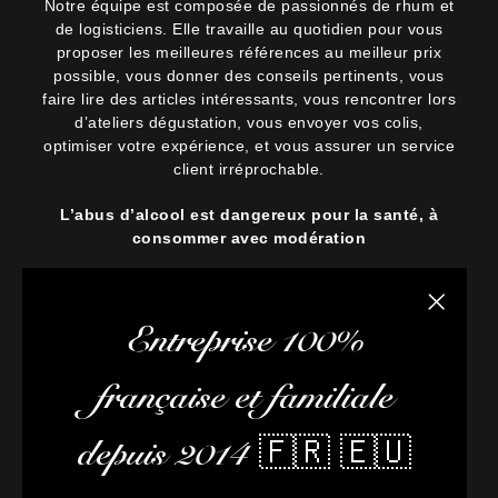
Notre équipe est composée de passionnés de rhum et
de logisticiens. Elle travaille au quotidien pour vous
proposer les meilleures références au meilleur prix
possible, vous donner des conseils pertinents, vous
faire lire des articles intéressants, vous rencontrer lors
d’ateliers dégustation, vous envoyer vos colis,
optimiser votre expérience, et vous assurer un service
client irréprochable.
L’abus d’alcool est dangereux pour la santé, à
consommer avec modération
Fermer la
Entreprise 100%
française et familiale
depuis 2014 🇫🇷 🇪🇺