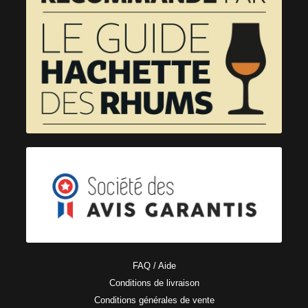
FAQ / Aide
Conditions de livraison
Conditions générales de vente