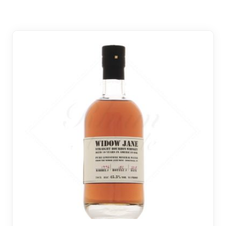
RÉGIONS
COFFRETS & CADEAUX
BOUTIQUE LOIRET
BLOG