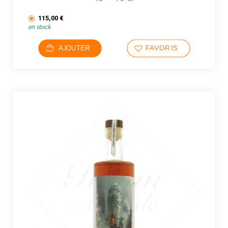
115,00
€
en stock
AJOUTER
FAVORIS