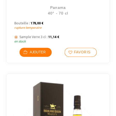
Panama
40° - 70 cl
Bouteille :
178,00
€
rupture temporaire
Sample Verre 3 cl :
11,14
€
en stock
AJOUTER
FAVORIS