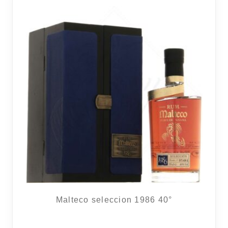
RÉGIONS
COFFRETS & CADEAUX
BOUTIQUE LOIRET
BLOG
Malteco seleccion 1986 40°