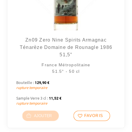
Zn09 Zero Nine Spirits Armagnac
Ténarèze Domaine de Rounagle 1986
51,5°
France Métropolitaine
51.5° - 50 cl
Bouteille :
129,90
€
rupture temporaire
Sample Verre 3 cl :
11,52
€
rupture temporaire
AJOUTER
FAVORIS