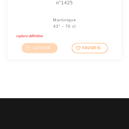
n°1425
Martinique
43° - 70 cl
rupture définitive
AJOUTER
FAVORIS