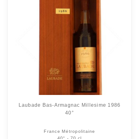
Laubade Bas-Armagnac Millesime 1986
40°
France Métropolitaine
40° - 70 cl