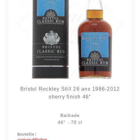
Bristol Rockley Still 26 ans 1986-2012
sherry finish 46°
Barbade
46° - 70 cl
Bouteille :
rupture définitive