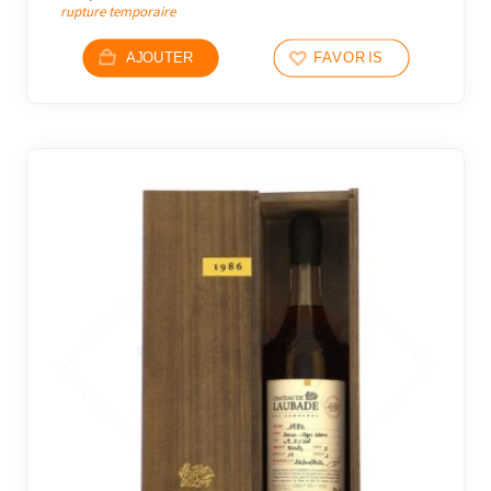
rupture temporaire
AJOUTER
FAVORIS