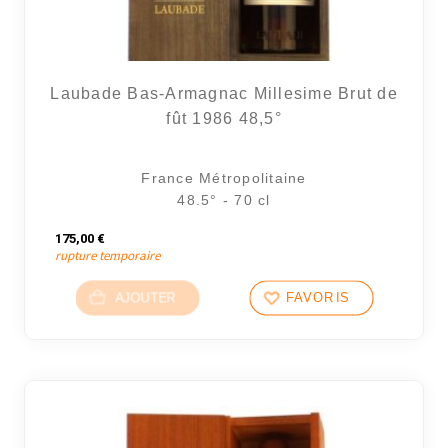
Laubade Bas-Armagnac Millesime Brut de
fût 1986 48,5°
France Métropolitaine
48.5° - 70 cl
175,00
€
rupture temporaire
AJOUTER
FAVORIS