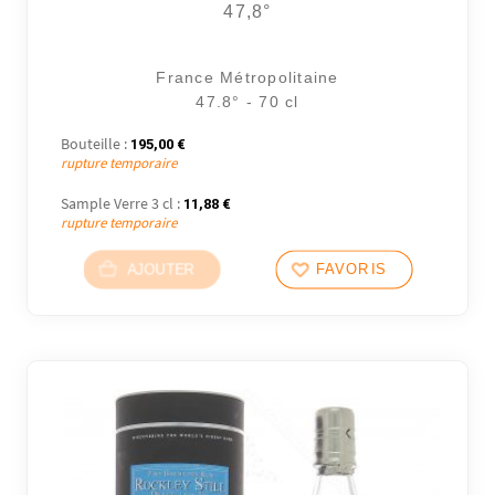
47,8°
France Métropolitaine
47.8° - 70 cl
Bouteille :
195,00
€
rupture temporaire
Sample Verre 3 cl :
11,88
€
rupture temporaire
AJOUTER
FAVORIS