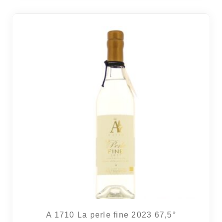
4 avi
A 1710 La perle fine 2023 67,5°