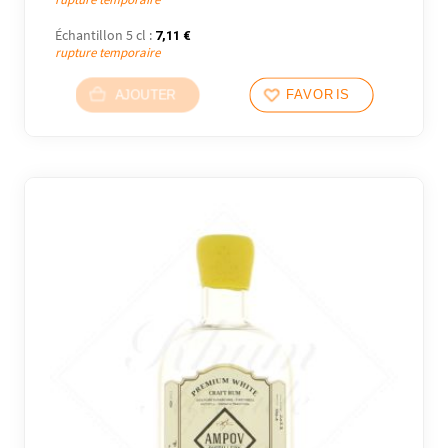
Échantillon 5 cl :
7,11
€
rupture temporaire
AJOUTER
FAVORIS