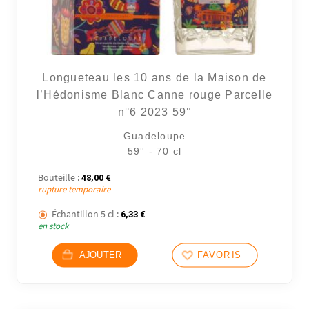
Longueteau les 10 ans de la Maison de
l’Hédonisme Blanc Canne rouge Parcelle
n°6 2023 59°
Guadeloupe
59° - 70 cl
6 avi
Bouteille :
48,00
€
rupture temporaire
Échantillon 5 cl :
6,33
€
en stock
AJOUTER
FAVORIS