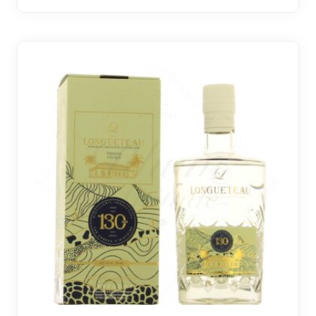
2 avi