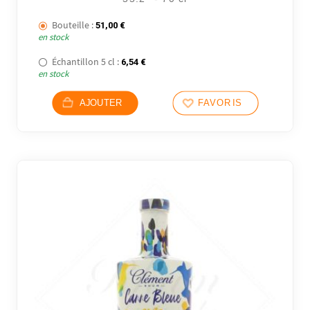
Bouteille :
51,00
€
en stock
2 avi
Échantillon 5 cl :
6,54
€
en stock
AJOUTER
FAVORIS