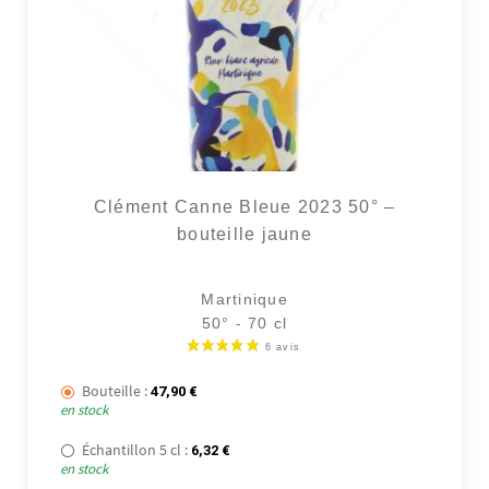
Clément Canne Bleue 2023 50° –
bouteille jaune
Martinique
50° - 70 cl
Bouteille :
47,90
€
en stock
Échantillon 5 cl :
6,32
€
en stock