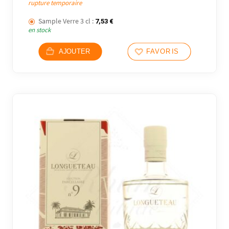
rupture temporaire
Sample Verre 3 cl :
7,53
€
en stock
AJOUTER
FAVORIS