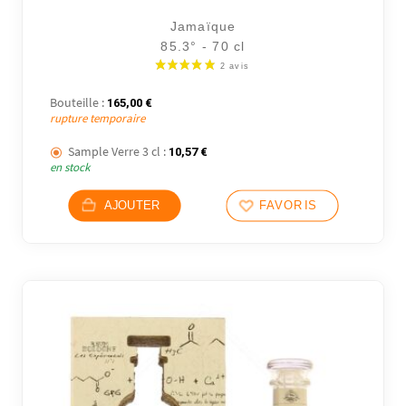
Jamaïque
85.3° - 70 cl
Bouteille :
165,00
€
rupture temporaire
Sample Verre 3 cl :
10,57
€
en stock
AJOUTER
FAVORIS