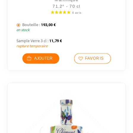
71.2° - 70 cl
Bouteille :
193,00
€
en stock
Sample Verre 3 cl :
11,79
€
rupture temporaire
AJOUTER
FAVORIS