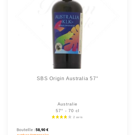
SBS Origin Australia
57°
Australie
57° - 70 cl
Bouteille :
58,90
€
rupture temporaire