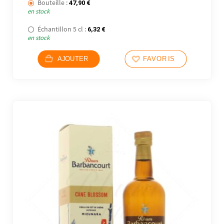
Bouteille :
47,90
€
en stock
Échantillon 5 cl :
6,32
€
en stock
AJOUTER
FAVORIS