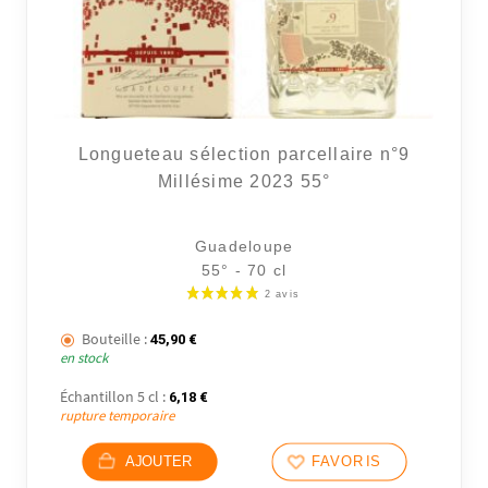
Longueteau sélection parcellaire n°9
Millésime 2023 55°
Guadeloupe
55° - 70 cl
Bouteille :
45,90
€
en stock
Échantillon 5 cl :
6,18
€
rupture temporaire
AJOUTER
FAVORIS