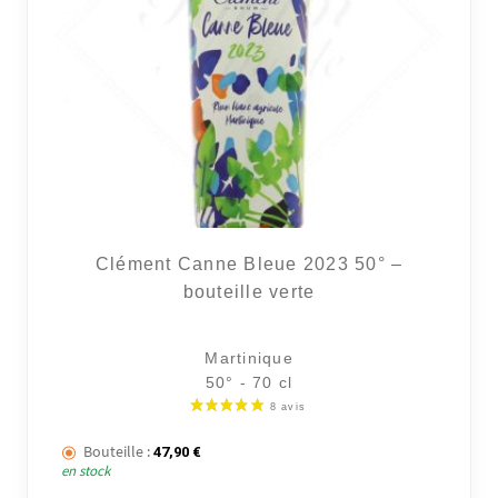
Clément Canne Bleue 2023 50° –
bouteille verte
Martinique
50° - 70 cl
Bouteille :
47,90
€
en stock