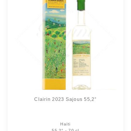
Clairin 2023 Sajous 55,2°
Haïti
55.2° - 70 cl