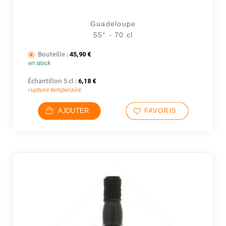
Guadeloupe
55° - 70 cl
Bouteille :
45,90
€
en stock
Échantillon 5 cl :
6,18
€
rupture temporaire
AJOUTER
FAVORIS