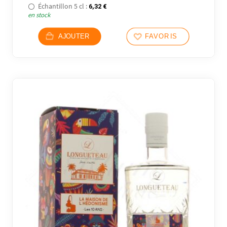
Échantillon 5 cl :
6,32
€
en stock
AJOUTER
FAVORIS