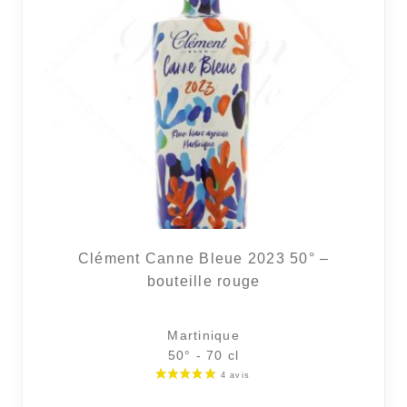
Clément Canne Bleue 2023 50° –
bouteille rouge
Martinique
50° - 70 cl
8 avi