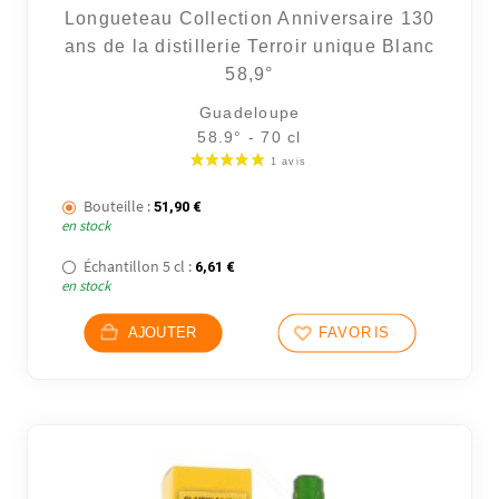
Longueteau Collection Anniversaire 130
ans de la distillerie Terroir unique Blanc
58,9°
Guadeloupe
58.9° - 70 cl
Bouteille :
51,90
€
en stock
Échantillon 5 cl :
6,61
€
en stock
AJOUTER
FAVORIS