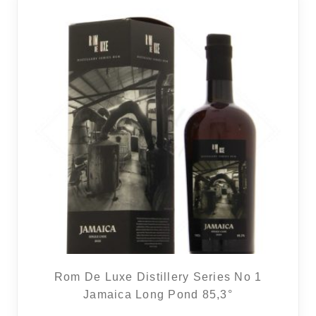
RÉGIONS
COFFRETS & CADEAUX
BOUTIQUE LOIRET
BLOG
Rom De Luxe Distillery Series No 1
Jamaica Long Pond 85,3°