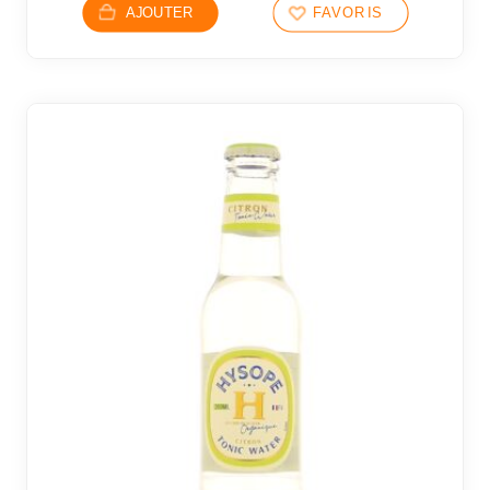
AJOUTER
FAVORIS