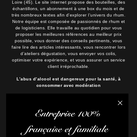
Loire (45). Le site internet propose des bouteilles, des
échantillons, un abonnement à une box du mois et de
très nombreux textes afin d’explorer l’univers du rhum.
Notre équipe est composée de passionnés de rhum et
de logisticiens. Elle travaille au quotidien pour vous
proposer les meilleures références au meilleur prix
possible, vous donner des conseils pertinents, vous
faire lire des articles intéressants, vous rencontrer lors
d’ateliers dégustation, vous envoyer vos colis,
optimiser votre expérience, et vous assurer un service
client irréprochable.
L’abus d’alcool est dangereux pour la santé, à
consommer avec modération
Fermer la
Entreprise 100%
française et familiale