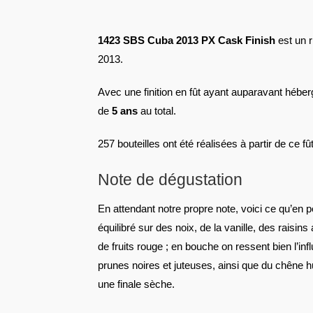
1423 SBS Cuba 2013 PX Cask Finish
est un r
2013.
Avec une finition en fût ayant auparavant hébe
de
5 ans
au total.
257 bouteilles ont été réalisées à partir de ce 
Note de dégustation
En attendant notre propre note, voici ce qu’en pe
équilibré sur des noix, de la vanille, des raisins
de fruits rouge ; en bouche on ressent bien l’i
prunes noires et juteuses, ainsi que du chêne 
une finale sèche.