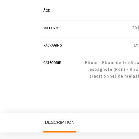
ÂGE
20
MILLÉSIME
Ét
PACKAGING
Rhum -
Rhum de traditi
CATÉGORIE
espagnole (Ron) -
Rh
traditionnel de mélas
DESCRIPTION