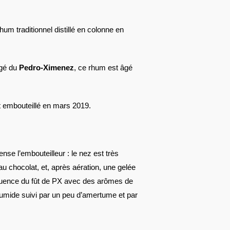
hum traditionnel distillé en colonne en
rgé du
Pedro-Ximenez
, ce rhum est âgé
fût embouteillé en mars 2019.
nse l’embouteilleur : le nez est très
 au chocolat, et, après aération, une gelée
nfluence du fût de PX avec des arômes de
humide suivi par un peu d’amertume et par