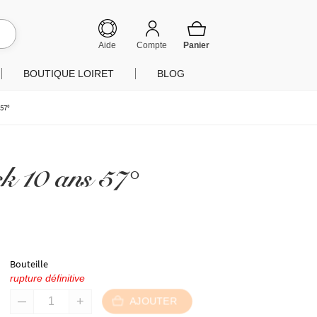
hercher
Aide
Compte
BOUTIQUE LOIRET
BLOG
 57°
k 10 ans 57°
Bouteille
rupture définitive
AJOUTER