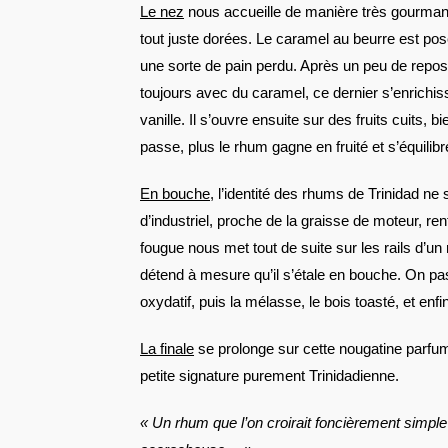
Le nez
nous accueille de manière très gourman
tout juste dorées. Le caramel au beurre est p
une sorte de pain perdu. Après un peu de repos,
toujours avec du caramel, ce dernier s’enrichi
vanille. Il s’ouvre ensuite sur des fruits cuits,
passe, plus le rhum gagne en fruité et s’équilibr
En bouche
, l’identité des rhums de Trinidad ne 
d’industriel, proche de la graisse de moteur, re
fougue nous met tout de suite sur les rails d’un 
détend à mesure qu’il s’étale en bouche. On pas
oxydatif, puis la mélasse, le bois toasté, et enfi
La finale
se prolonge sur cette nougatine parfumé
petite signature purement Trinidadienne.
« Un rhum que l’on croirait foncièrement simpl