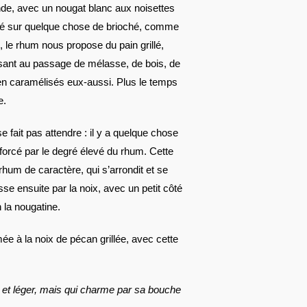
de, avec un nougat blanc aux noisettes
osé sur quelque chose de brioché, comme
 le rhum nous propose du pain grillé,
ssant au passage de mélasse, de bois, de
 bien caramélisés eux-aussi. Plus le temps
e.
se fait pas attendre : il y a quelque chose
nforcé par le degré élevé du rhum. Cette
rhum de caractère, qui s’arrondit et se
se ensuite par la noix, avec un petit côté
n la nougatine.
e à la noix de pécan grillée, avec cette
e et léger, mais qui charme par sa bouche