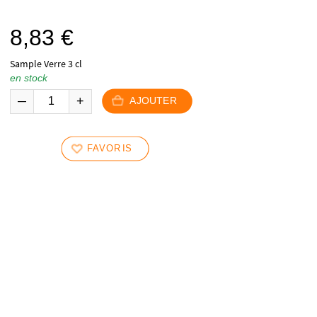
8,83
€
Sample Verre 3 cl
en stock
AJOUTER
FAVORIS