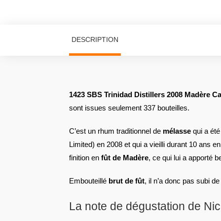
DESCRIPTION
1423 SBS Trinidad Distillers 2008 Madère C
sont issues seulement 337 bouteilles.
C’est un rhum traditionnel de
mélasse
qui a été
Limited) en 2008 et qui a vieilli durant 10 ans e
finition en
fût de Madère
, ce qui lui a apporté b
Embouteillé
brut de fût
, il n’a donc pas subi de f
La note de dégustation de Ni