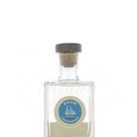
AJOUTER
FAVORIS