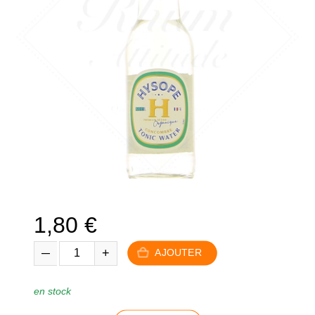
1,80
€
AJOUTER
en stock