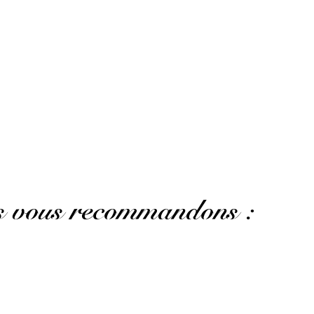
us vous recommandons :