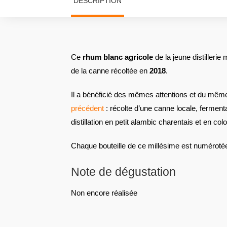
DESCRIPTION
Ce
rhum blanc agricole
de la jeune distillerie
de la canne récoltée en
2018
.
Il a bénéficié des mêmes attentions et du mêm
précédent
: récolte d’une canne locale, ferment
distillation en petit alambic charentais et en c
Chaque bouteille de ce millésime est numéroté
Note de dégustation
Non encore réalisée