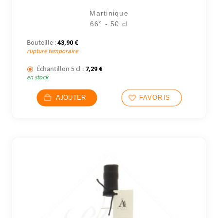
Martinique
66° - 50 cl
Bouteille :
43,90
€
rupture temporaire
Échantillon 5 cl :
7,29
€
en stock
10 avi
AJOUTER
FAVORIS