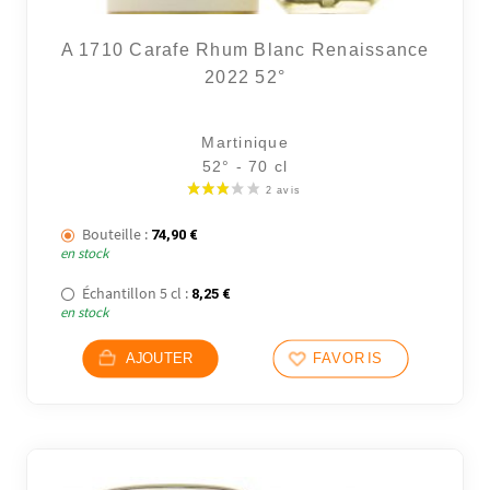
A 1710 Carafe Rhum Blanc Renaissance
2022 52°
Martinique
52° - 70 cl
Bouteille :
74,90
€
en stock
Échantillon 5 cl :
8,25
€
en stock
AJOUTER
FAVORIS