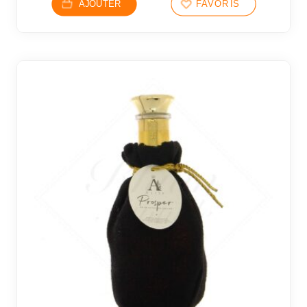
AJOUTER
FAVORIS