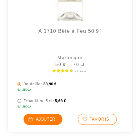
A 1710 Bête à Feu 50,9°
Martinique
50.9° - 70 cl
Bouteille :
38,90
€
en stock
Échantillon 5 cl :
5,68
€
en stock
AJOUTER
FAVORIS