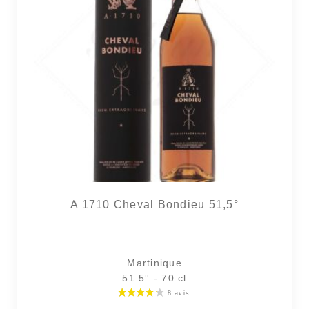
A 1710 Cheval Bondieu 51,5°
Martinique
51.5° - 70 cl