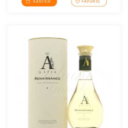
AJOUTER
FAVORIS