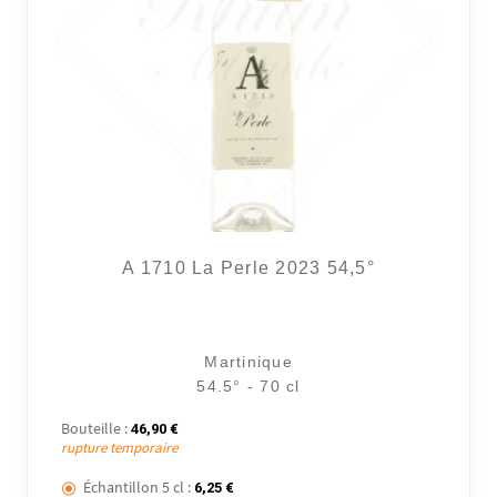
A 1710 La Perle 2023 54,5°
Martinique
54.5° - 70 cl
Bouteille :
46,90
€
rupture temporaire
Échantillon 5 cl :
6,25
€