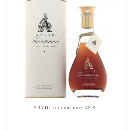
A 1710 Tricentenaire 43,9°