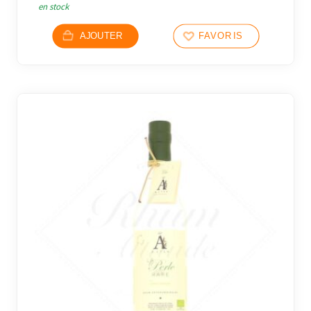
en stock
AJOUTER
FAVORIS
2 avi