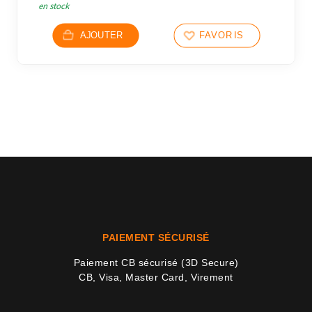
en stock
AJOUTER
FAVORIS
PAIEMENT SÉCURISÉ
Paiement CB sécurisé (3D Secure)
CB, Visa, Master Card, Virement