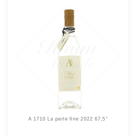
A 1710 La perle fine 2022 67,5°