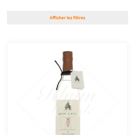
RÉGIONS
Afficher les filtres
COFFRETS & CADEAUX
BOUTIQUE LOIRET
BLOG