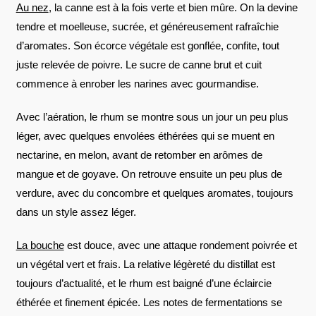
Au nez
, la canne est à la fois verte et bien mûre. On la devine
tendre et moelleuse, sucrée, et généreusement rafraîchie
d’aromates. Son écorce végétale est gonflée, confite, tout
juste relevée de poivre. Le sucre de canne brut et cuit
commence à enrober les narines avec gourmandise.
Avec l’aération, le rhum se montre sous un jour un peu plus
léger, avec quelques envolées éthérées qui se muent en
nectarine, en melon, avant de retomber en arômes de
mangue et de goyave. On retrouve ensuite un peu plus de
verdure, avec du concombre et quelques aromates, toujours
dans un style assez léger.
La bouche
est douce, avec une attaque rondement poivrée et
un végétal vert et frais. La relative légèreté du distillat est
toujours d’actualité, et le rhum est baigné d’une éclaircie
éthérée et finement épicée. Les notes de fermentations se