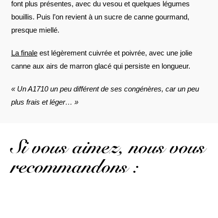
font plus présentes, avec du vesou et quelques légumes
bouillis. Puis l’on revient à un sucre de canne gourmand,
presque miellé.
La finale
est légèrement cuivrée et poivrée, avec une jolie
canne aux airs de marron glacé qui persiste en longueur.
« Un A1710 un peu différent de ses congénères, car un peu
plus frais et léger… »
Si vous aimez, nous vous
recommandons :
La base de la gamme A 1710, avec plus de corps...