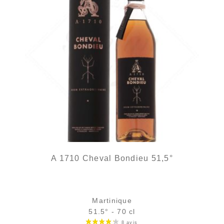
A 1710 Cheval Bondieu 51,5°
Martinique
51.5° - 70 cl