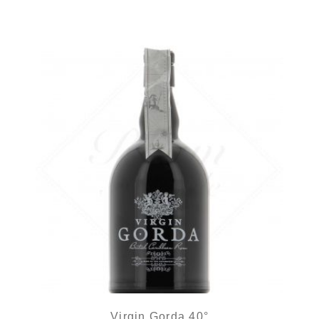
Virgin Gorda 40°