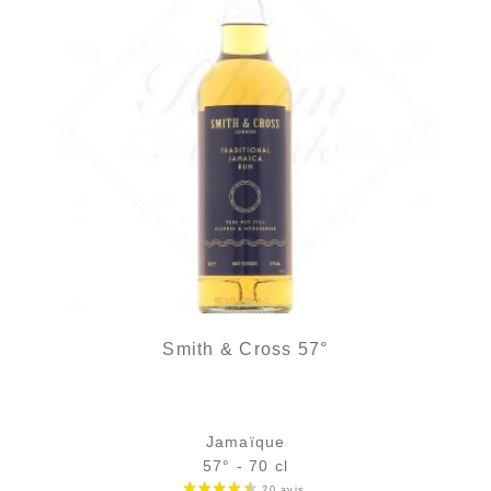
Smith & Cross 57°
Jamaïque
57° - 70 cl