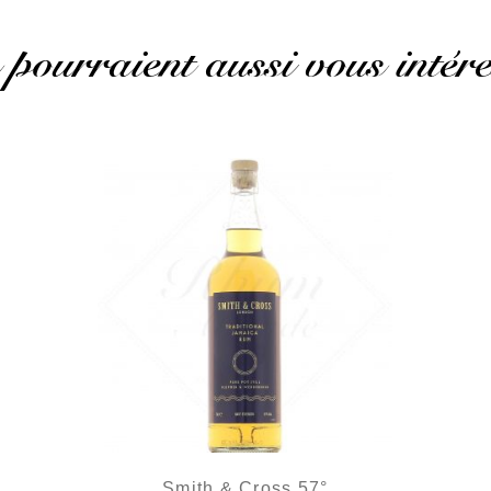
 pourraient aussi vous intére
Smith & Cross 57°