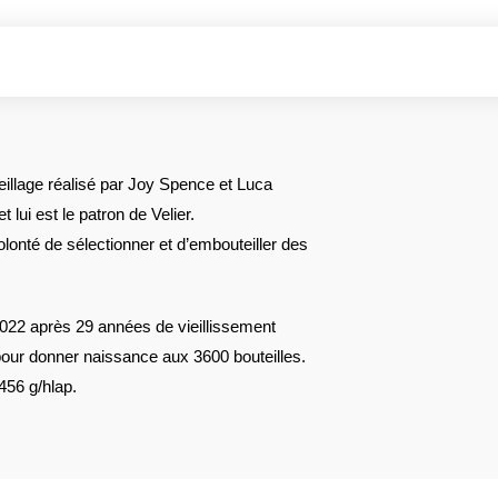
illage réalisé par Joy Spence et Luca
lui est le patron de Velier.
volonté de sélectionner et d’embouteiller des
2022 après 29 années de vieillissement
pour donner naissance aux 3600 bouteilles.
456 g/hlap.