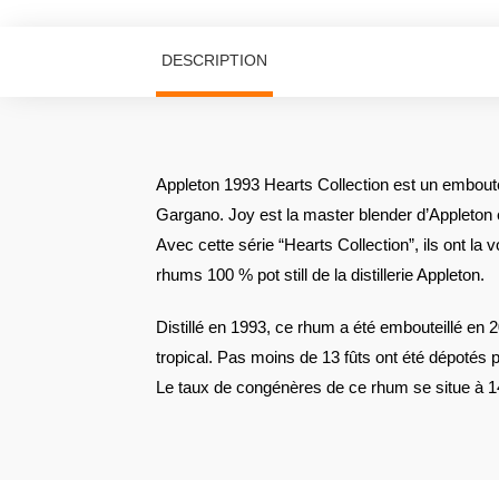
DESCRIPTION
Appleton 1993 Hearts Collection est un emboute
Gargano. Joy est la master blender d’Appleton et 
Avec cette série “Hearts Collection”, ils ont la 
rhums 100 % pot still de la distillerie Appleton.
Distillé en 1993, ce rhum a été embouteillé en 
tropical. Pas moins de 13 fûts ont été dépotés 
Le taux de congénères de ce rhum se situe à 1