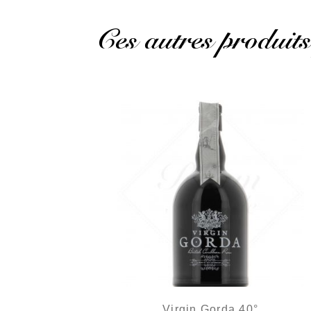
Ces autres produits
Virgin Gorda 40°