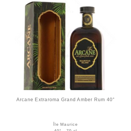
Arcane Extraroma Grand Amber Rum 40°
Île Maurice
40° - 70 cl