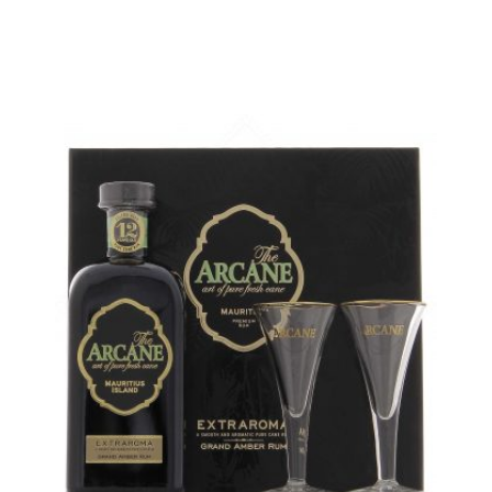
La même bouteille en coffret avec 2 verres différents...