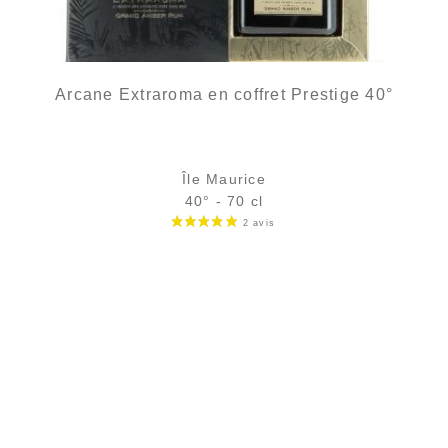
Arcane Extraroma en coffret Prestige 40°
Île Maurice
40° - 70 cl
rupture définitive
AJOUTER
FAVORIS