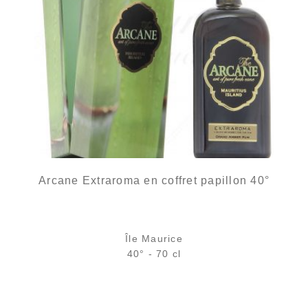
Arcane Extraroma en coffret papillon 40°
Île Maurice
2 avi
40° - 70 cl
rupture définitive
AJOUTER
FAVORIS