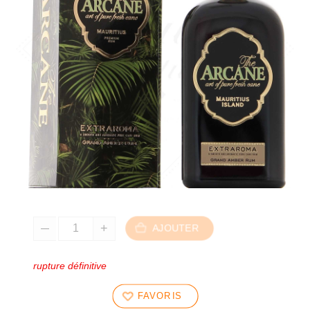
AJOUTER
rupture définitive
FAVORIS