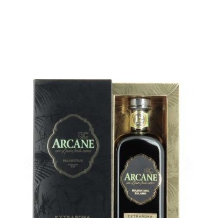
La même bouteille dans un coffret prestige...