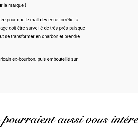
ur la marque !
ée pour que le malt devienne torréfié, à
age doit être surveillé de très près puisque
eut se transformer en charbon et prendre
éricain ex-bourbon, puis embouteillé sur
 pourraient aussi vous intére