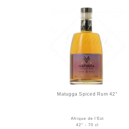
Matugga Spiced Rum 42°
Afrique de l'Est
42° - 70 cl