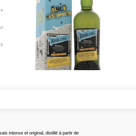
on
ui
ky
 intense et original, distillé à partir de