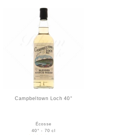
Campbeltown Loch 40°
Écosse
40° - 70 cl