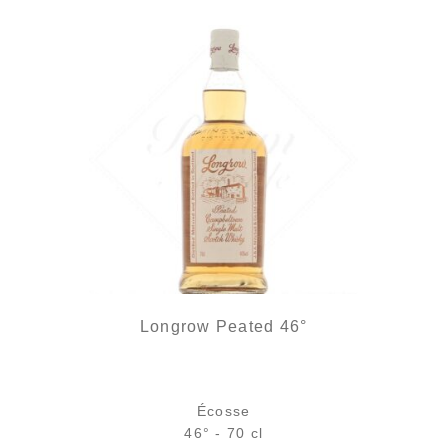
Longrow Peated 46°
Écosse
46° - 70 cl