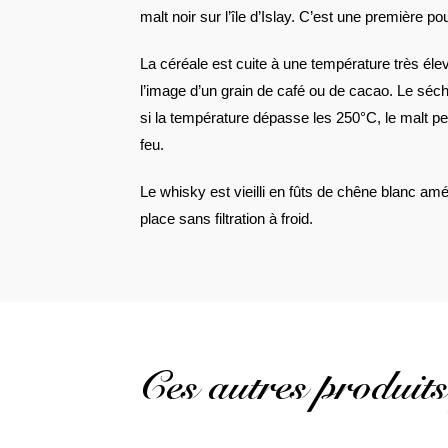
malt noir sur l’île d’Islay. C’est une première po
La céréale est cuite à une température très élev
l’image d’un grain de café ou de cacao. Le séch
si la température dépasse les 250°C, le malt p
feu.
Le whisky est vieilli en fûts de chêne blanc am
place sans filtration à froid.
Ces autres produits