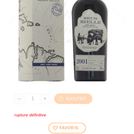
AJOUTER
rupture définitive
FAVORIS