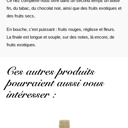
Ce nez complexe nous offre dans un second temps un boisé
fin, du tabac, du chocolat noir, ainsi que des fruits exotiques et
des fruits secs.
En bouche, c’est puissant : fruits rouges, réglisse et fleurs.
La finale est longue et souple, sur des notes, là encore, de
fruits exotiques.
Ces autres produits
pourraient aussi vous
intéresser :