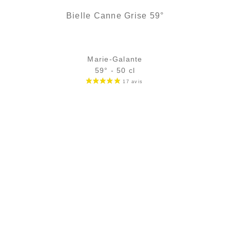
Bielle Canne Grise 59°
Marie-Galante
59° - 50 cl
Bouteille :
35,90
€
en stock
Échantillon 5 cl :
6,49
€
en stock
AJOUTER
FAVORIS