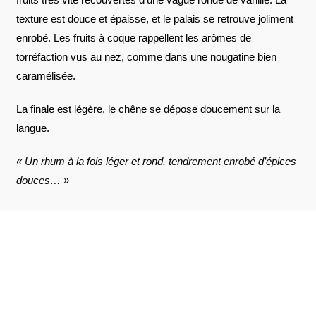
texture est douce et épaisse, et le palais se retrouve joliment
enrobé. Les fruits à coque rappellent les arômes de
torréfaction vus au nez, comme dans une nougatine bien
caramélisée.
La finale
est légère, le chêne se dépose doucement sur la
langue.
« Un rhum à la fois léger et rond, tendrement enrobé d’épices
douces… »
AVIS À PROPOS DU PRODUIT
VOIR L'ATTESTATION