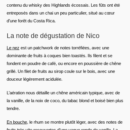
contenu du whisky des Highlands écossais. Les fûts ont été
entreposés dans un chai un peu particulier, situé au cœur
d’une forêt du Costa Rica.
La note de dégustation de Nico
Le nez
est un patchwork de notes torréfiées, avec une
dominante de fruits à coques bien toastés. Ils filent et se
fondent en poudre de café, ou encore en poussière de chêne
grillé. Un filet de fruits au sirop coule sur le bois, avec une
douceur légèrement acidulée.
L’aération nous détaille un chêne américain typique, avec de
la vanille, de la noix de coco, du tabac blond et boisé bien plus
tendre.
En bouche
, le rhum se montre plutôt léger, avec des notes de
fruits très vite recouvertes d’une vague ronde de vanille. La