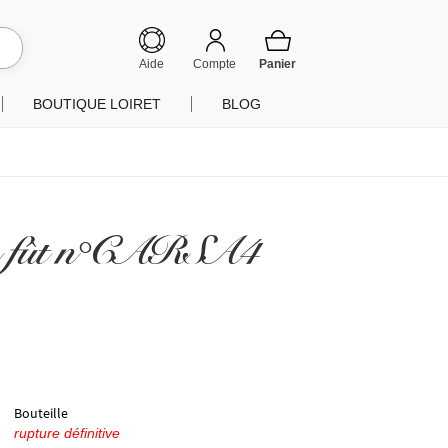
hercher
Aide
Compte
BOUTIQUE LOIRET
BLOG
ask fût n°CARSA4
Bouteille
rupture définitive