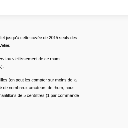
ffet jusqu’à cette cuvée de 2015 seuls des
elier.
servi au vieillissement de ce rhum
).
illes (on peut les compter sur moins de la
sité de nombreux amateurs de rhum, nous
hantillons de 5 centilitres (1 par commande