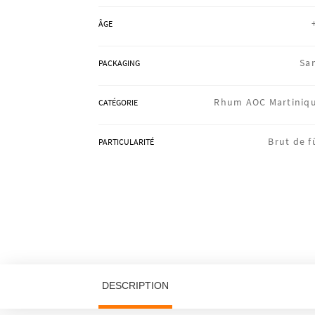
ÂGE
Sa
PACKAGING
Rhum AOC Martiniq
CATÉGORIE
Brut de f
PARTICULARITÉ
DESCRIPTION