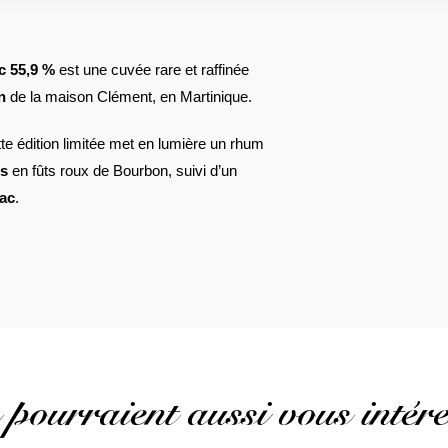
c 55,9 %
est une cuvée rare et raffinée
n
de la maison Clément, en Martinique.
te édition limitée met en lumière un rhum
ns
en fûts roux de Bourbon, suivi d’un
ac
.
 pourraient aussi vous intére