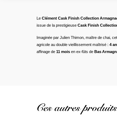
Le
Clément Cask Finish Collection Armagna
issue de la prestigieuse
Cask Finish Collectio
Imaginée par Julien Thimon, maître de chai, cet
agricole au double vieillissement maîtrisé :
4 a
affinage de
11 mois
en ex-fûts de
Bas Armagn
Ces autres produits