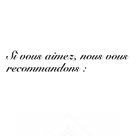
among friends and the bottle is eye-catching.
(Avis traduit)
AFFICHER PLUS D'AVIS
Si vous aimez, nous vous
recommandons :
Un rhum très raffiné...