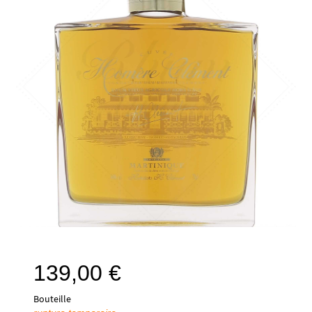
139,00
€
Bouteille