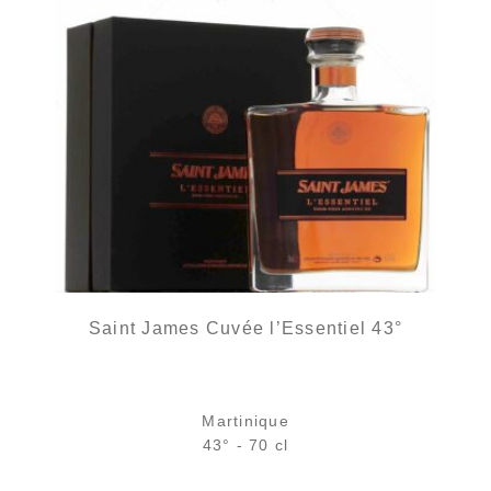
Saint James Cuvée l’Essentiel 43°
Martinique
43° - 70 cl
Bouteille :
177,00
€