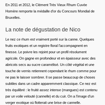
En 2011 et 2012, le Clément Très Vieux Rhum Cuvée
Homère remporte la médaille d’or du Concours Mondial de
Bruxelles.
La note de dégustation de Nico
Le nez ce rhum est vraiment porté sur la canne. Quelques
fruits exotiques et un registre floral l’accompagnent en
finesse. Le poivre les rejoint pour un profil résolument
agricole. On gagne en profondeur et en épaisseur avec des
abricots secs au sucre caramélisé. Un côté végétal et une
touche de vernis retiennent cependant le rhum comme pour
ne pas le laisser sombrer. Il se passe beaucoup de choses
subtiles dans un cadre apparemment classique. Ce nez est
très équilibré : le fruité assez intense (mangues) est contenu
par un voile velouté (cannelle) et du cuir. On a l’image d’un
verger exotique où flotterait une brise de cannelle.