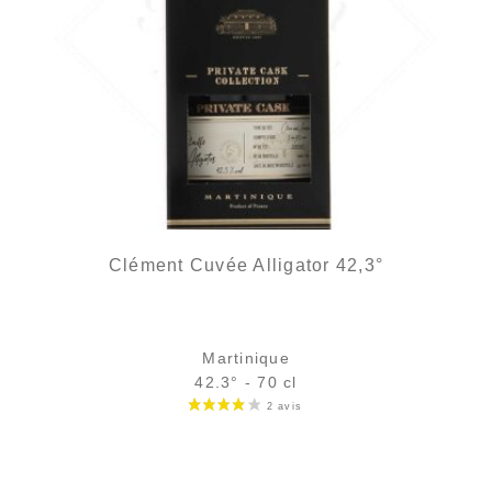
Clément Cuvée Alligator 42,3°
Martinique
42.3° - 70 cl
Bouteille :
rupture définitive