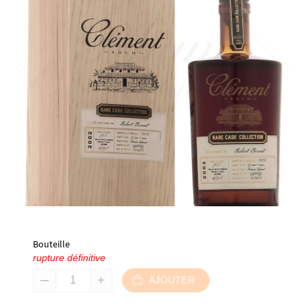
Bouteille
rupture définitive
AJOUTER