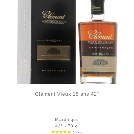
Clément Vieux 15 ans 42°
Martinique
42° - 70 cl