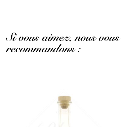
Top top pour tout
Si vous aimez, nous vous
recommandons :
La version 70 centilitres...