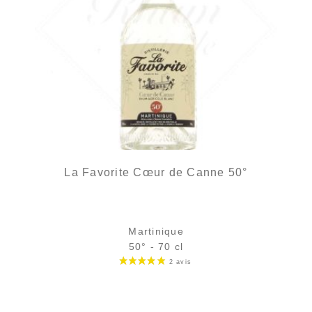
La Favorite Cœur de Canne 50°
Martinique
50° - 70 cl
Bouteille :
34,90
€
en stock