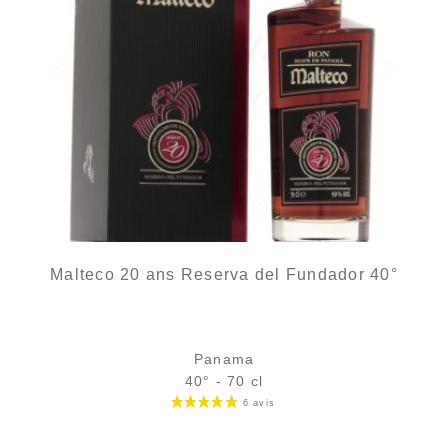
Malteco 20 ans Reserva del Fundador 40°
Panama
40° - 70 cl
Bouteille :
69,90
€