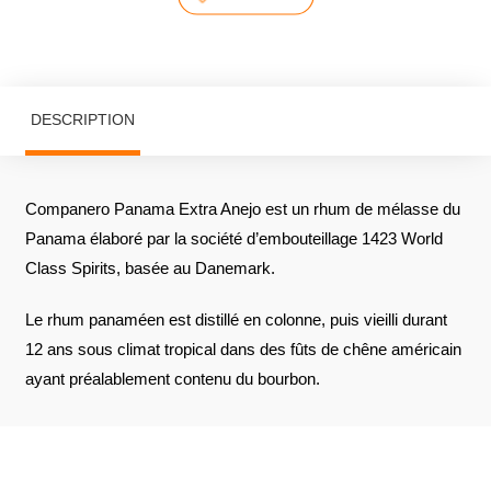
DESCRIPTION
Companero Panama Extra Anejo est un rhum de mélasse du
Panama élaboré par la société d’embouteillage 1423 World
Class Spirits, basée au Danemark.
Le rhum panaméen est distillé en colonne, puis vieilli durant
12 ans sous climat tropical dans des fûts de chêne américain
ayant préalablement contenu du bourbon.
AVIS À PROPOS DU PRODUIT