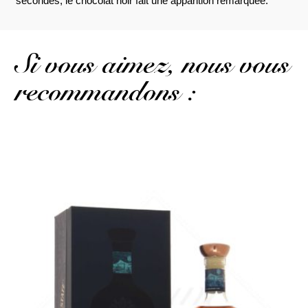
secondes, le chocolat noir fait une apparition remarquée.
Si vous aimez, nous vous
recommandons :
Un rhum sublime pour accompagner votre cigare...