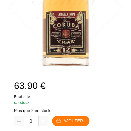
63,90
€
Bouteille
en stock
Plus que 2 en stock
AJOUTER