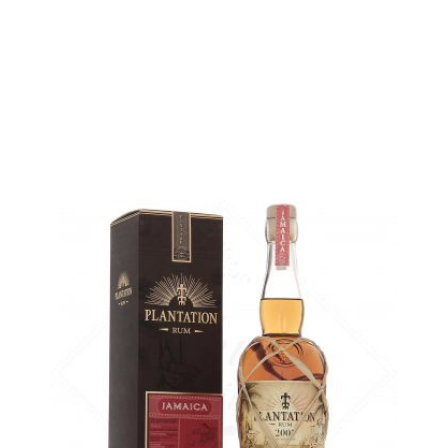
AJOUTER
FAVORIS
Un autre moyen de découvrir la Jamaïque en douceur...