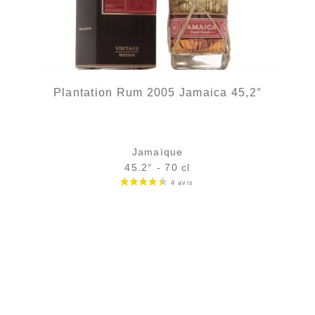
Plantation Rum 2005 Jamaica 45,2°
Jamaïque
45.2° - 70 cl
Bouteille :
rupture définitive
Échantillon 5 cl :
rupture définitive
AJOUTER
FAVORIS