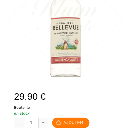
29,90
€
Bouteille
en stock
AJOUTER