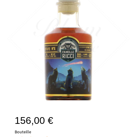
156,00
€
Bouteille