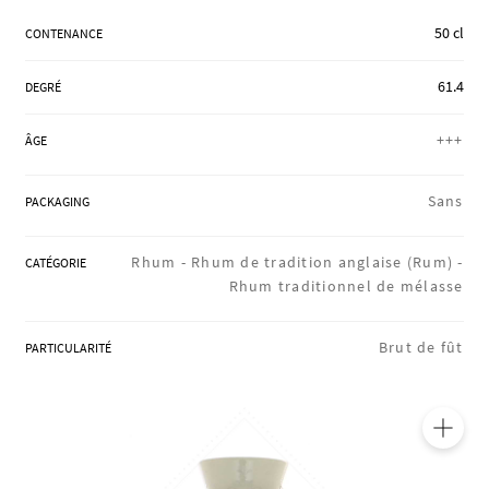
RÉGIONS
50 cl
CONTENANCE
61.4
DEGRÉ
COFFRETS & CADEAUX
+++
ÂGE
BOUTIQUE LOIRET
Sans
PACKAGING
Rhum -
Rhum de tradition anglaise (Rum) -
CATÉGORIE
BLOG
Rhum traditionnel de mélasse
Brut de fût
PARTICULARITÉ
🔍