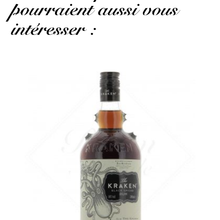
pourraient aussi vous
intéresser :