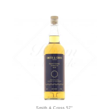
Smith & Cross 57°