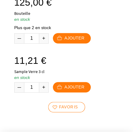
125,00
€
Bouteille
en stock
Plus que 2 en stock
AJOUTER
11,21
€
Sample Verre 3 cl
en stock
AJOUTER
FAVORIS