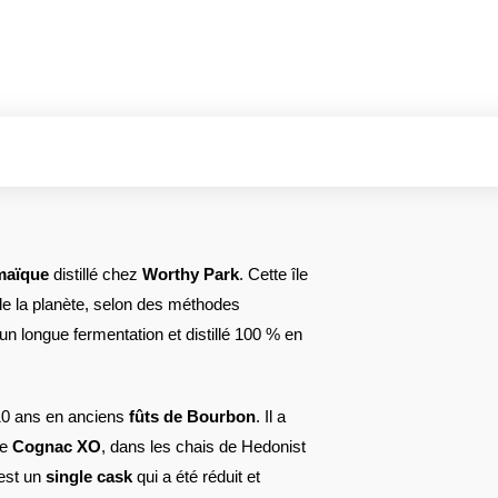
maïque
distillé chez
Worthy Park
. Cette île
de la planète, selon des méthodes
un longue fermentation et distillé 100 % en
r 10 ans en anciens
fûts de Bourbon
. Il a
de
Cognac XO
, dans les chais de Hedonist
est un
single cask
qui a été réduit et