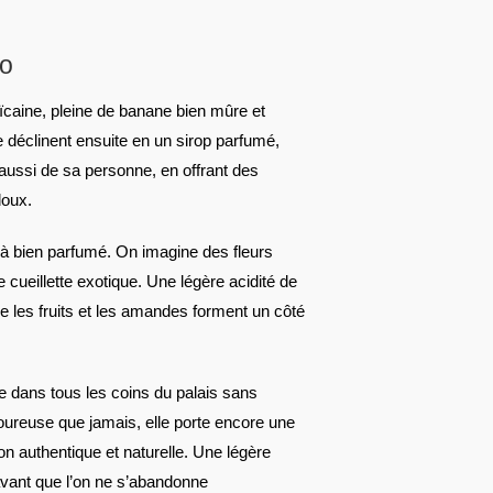
co
ïcaine, pleine de banane bien mûre et
e déclinent ensuite en un sirop parfumé,
aussi de sa personne, en offrant des
doux.
jà bien parfumé. On imagine des fleurs
 cueillette exotique. Une légère acidité de
que les fruits et les amandes forment un côté
ile dans tous les coins du palais sans
oureuse que jamais, elle porte encore une
ion authentique et naturelle. Une légère
 avant que l’on ne s’abandonne