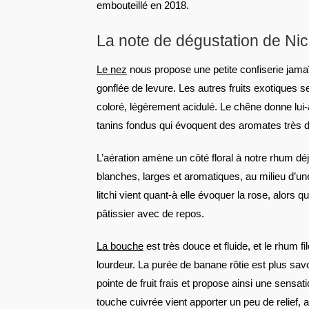
embouteillé en 2018.
La note de dégustation de Ni
Le nez
nous propose une petite confiserie jama
gonflée de levure. Les autres fruits exotiques s
coloré, légèrement acidulé. Le chêne donne lui-
tanins fondus qui évoquent des aromates très 
L’aération amène un côté floral à notre rhum dé
blanches, larges et aromatiques, au milieu d’une
litchi vient quant-à elle évoquer la rose, alors 
pâtissier avec de repos.
La bouche
est très douce et fluide, et le rhum f
lourdeur. La purée de banane rôtie est plus sav
pointe de fruit frais et propose ainsi une sensat
touche cuivrée vient apporter un peu de relief,