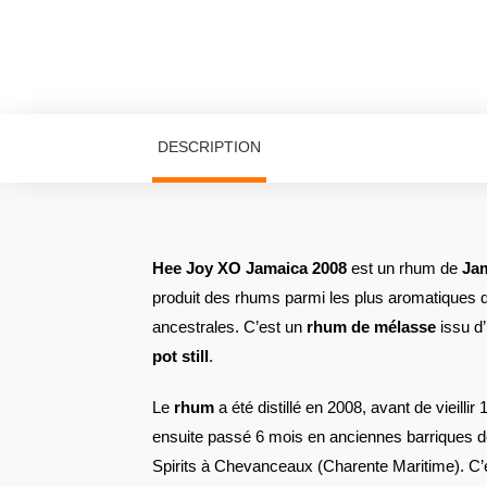
DESCRIPTION
Hee Joy XO Jamaica 2008
est un rhum de
Ja
produit des rhums parmi les plus aromatiques 
ancestrales. C’est un
rhum de mélasse
issu d’
pot still
.
Le
rhum
a été distillé en 2008, avant de vieilli
ensuite passé 6 mois en anciennes barriques 
Spirits à Chevanceaux (Charente Maritime). C’