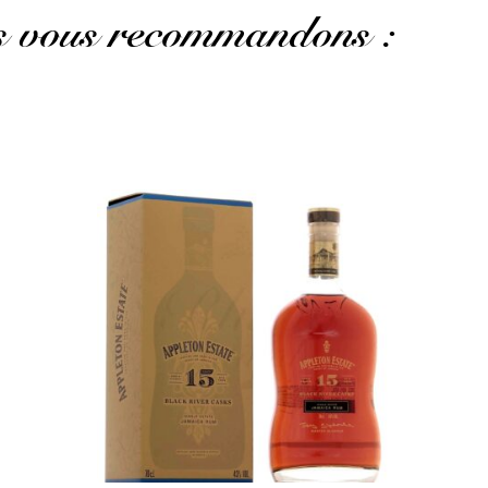
us vous recommandons :
Une référence de Jamaïque...