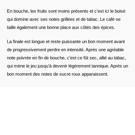
En bouche, les fruits sont moins présents et c’est ici le boisé
qui domine avec ses notes grillées et de tabac. Le café se
taille également une bonne place aux côtés des épices.
La finale est longue et reste puissante un bon moment avant
de progressivement perdre en intensité. Après une agréable
note poivrée en fin de bouche, c’est ce fût sec, allié au tabac,
qui mène le jeu jusqu’à devenir légèrement tannique. Après un
bon moment des notes de sucre roux apparaissent.
AVIS À PROPOS DU PRODUIT
VOIR L'ATTESTATION