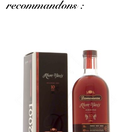
recommandons :
Si vous avez aimé ces notes de pomme au nez, ce rhum vous
ravira.