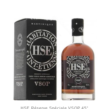
Un autre VSOP mais au boisé caractéristique de HSE.
HSE Réserve Spéciale VSOP 45°