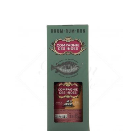
Un très joli assemblage, plus concentré et complexe...