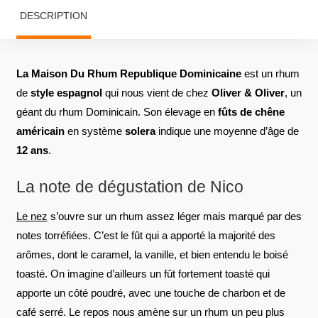
DESCRIPTION
La Maison Du Rhum Republique Dominicaine
est un rhum
de
style espagnol
qui nous vient de chez
Oliver & Oliver
, un
géant du rhum Dominicain. Son élevage en
fûts de chêne
américain
en système
solera
indique une moyenne d’âge de
12 ans
.
La note de dégustation de Nico
Le nez
s’ouvre sur un rhum assez léger mais marqué par des
notes torréfiées. C’est le fût qui a apporté la majorité des
arômes, dont le caramel, la vanille, et bien entendu le boisé
toasté. On imagine d’ailleurs un fût fortement toasté qui
apporte un côté poudré, avec une touche de charbon et de
café serré. Le repos nous amène sur un rhum un peu plus