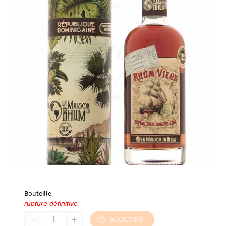
Bouteille
rupture définitive
AJOUTER